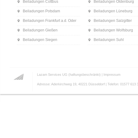
Beiladungen Cottbus
Beiladungen Oldenburg
Beiladungen Potsdam
Beiladungen Lüneburg
Beiladungen Frankfurt a.d. Oder
Beiladungen Salzgitter
Beiladungen Gießen
Beiladungen Wolfsburg
Beiladungen Siegen
Beiladungen Suhl
Lazam Services UG (haftungsbeschränkt) |
Impressum
Adresse: Aderkirchweg 19, 40221 Düsseldorf | Telefon: 01577 613 3