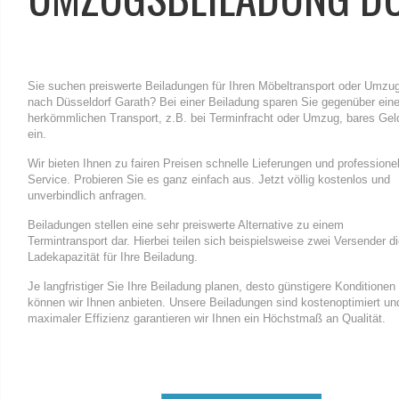
Sie suchen preiswerte Beiladungen für Ihren Möbeltransport oder Umzu
nach Düsseldorf Garath? Bei einer Beiladung sparen Sie gegenüber ein
herkömmlichen Transport, z.B. bei Terminfracht oder Umzug, bares Gel
ein.
Wir bieten Ihnen zu fairen Preisen schnelle Lieferungen und professione
Service. Probieren Sie es ganz einfach aus. Jetzt völlig kostenlos und
unverbindlich anfragen.
Beiladungen stellen eine sehr preiswerte Alternative zu einem
Termintransport dar. Hierbei teilen sich beispielsweise zwei Versender d
Ladekapazität für Ihre Beiladung.
Je langfristiger Sie Ihre Beiladung planen, desto günstigere Konditionen
können wir Ihnen anbieten. Unsere Beiladungen sind kostenoptimiert un
maximaler Effizienz garantieren wir Ihnen ein Höchstmaß an Qualität.