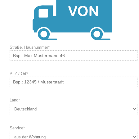
Straße, Hausnummer*
PLZ / Ort*
Land*
Service*