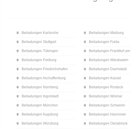
Beiladungen Karlsruhe
Beiladungen Marburg
Beiladungen Stuttgart
Beiladungen Fulda
Beiladungen Tübingen
Beiladungen Frankfurt am
Beiladungen Freiburg
Beiladungen Wiesbaden
Beiladungen Friedrichshafen
Beiladungen Darmstadt
Beiladungen Aschaffenburg
Beiladungen Kassel
Beiladungen Nürnberg
Beiladungen Rostock
Beiladungen Ingolstadt
Beiladungen Wismar
Beiladungen München
Beiladungen Schwerin
Beiladungen Augsburg
Beiladungen Hannover
Beiladungen Würzburg
Beiladungen Osnabrück