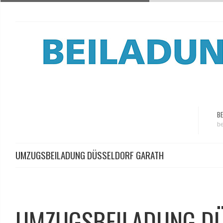
BE
be
UMZUGSBEILADUNG DÜSSELDORF GARATH
UMZUGSBEILADUNG D