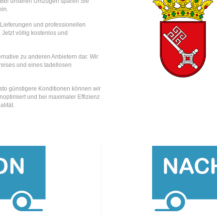
Bei unseren Umzügen sparen Sie
in.
e Lieferungen und professionellen
 Jetzt völlig kostenlos und
rnative zu anderen Anbietern dar. Wir
reises und eines tadellosen
esto günstigere Konditionen können wir
optimiert und bei maximaler Effizienz
lität.