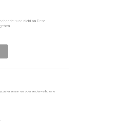
behandelt und nicht an Dritte
egeben.
ngeziefer anziehen oder anderweitig eine
;