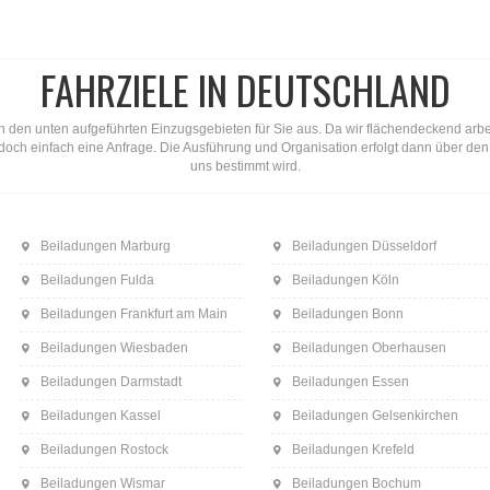
FAHRZIELE IN DEUTSCHLAND
n den unten aufgeführten Einzugsgebieten für Sie aus. Da wir flächendeckend arbeite
ns doch einfach eine Anfrage. Die Ausführung und Organisation erfolgt dann über d
uns bestimmt wird.
Beiladungen Marburg
Beiladungen Düsseldorf
Beiladungen Fulda
Beiladungen Köln
Beiladungen Frankfurt am Main
Beiladungen Bonn
Beiladungen Wiesbaden
Beiladungen Oberhausen
Beiladungen Darmstadt
Beiladungen Essen
Beiladungen Kassel
Beiladungen Gelsenkirchen
Beiladungen Rostock
Beiladungen Krefeld
Beiladungen Wismar
Beiladungen Bochum