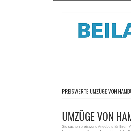
PREISWERTE UMZÜGE VON HAMB
UMZÜGE VON HA
Sie suchen preiswerte Angebote für Ihren 