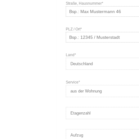
Straße, Hausnummer*
PLZ / Ort*
Land*
Service*