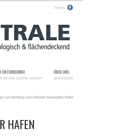
Folgen:
R UNTERNEHMER
ÜBER UNS
tzt service partner werden
philosophie
ge von Hamburg nach Bremen Neustädter Hafen
R HAFEN