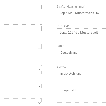
Straße, Hausnummer*
PLZ / Ort*
Land*
Service*