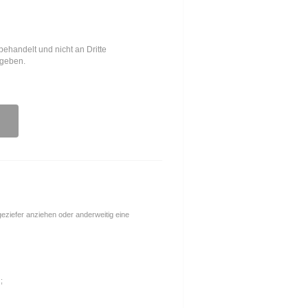
behandelt und nicht an Dritte
egeben.
ngeziefer anziehen oder anderweitig eine
;