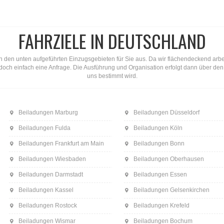
FAHRZIELE IN DEUTSCHLAND
n den unten aufgeführten Einzugsgebieten für Sie aus. Da wir flächendeckend arbeite
ns doch einfach eine Anfrage. Die Ausführung und Organisation erfolgt dann über d
uns bestimmt wird.
Beiladungen Marburg
Beiladungen Düsseldorf
Beiladungen Fulda
Beiladungen Köln
Beiladungen Frankfurt am Main
Beiladungen Bonn
Beiladungen Wiesbaden
Beiladungen Oberhausen
Beiladungen Darmstadt
Beiladungen Essen
Beiladungen Kassel
Beiladungen Gelsenkirchen
Beiladungen Rostock
Beiladungen Krefeld
Beiladungen Wismar
Beiladungen Bochum