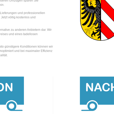
nseren Umzügen sparen Sie
in.
e Lieferungen und professionellen
 Jetzt völlig kostenlos und
rnative zu anderen Anbietern dar. Wir
reises und eines tadellosen
esto günstigere Konditionen können wir
optimiert und bei maximaler Effizienz
lität.