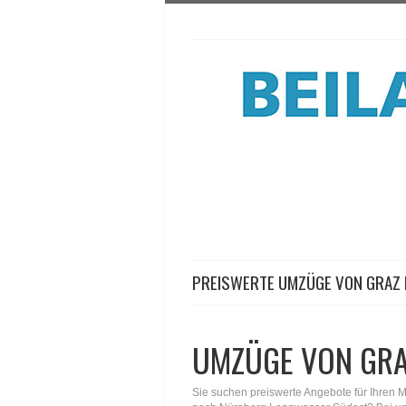
PREISWERTE UMZÜGE VON GRAZ
UMZÜGE VON GR
Sie suchen preiswerte Angebote für Ihren 