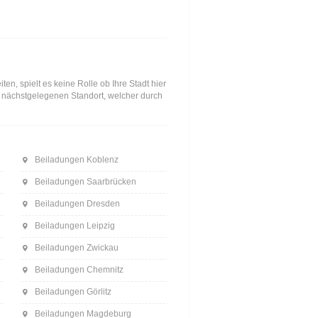
n, spielt es keine Rolle ob Ihre Stadt hier
en nächstgelegenen Standort, welcher durch
Beiladungen Koblenz
Beiladungen Saarbrücken
Beiladungen Dresden
Beiladungen Leipzig
Beiladungen Zwickau
Beiladungen Chemnitz
Beiladungen Görlitz
Beiladungen Magdeburg