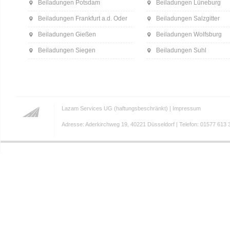
Beiladungen Potsdam
Beiladungen Lüneburg
Beiladungen Frankfurt a.d. Oder
Beiladungen Salzgitter
Beiladungen Gießen
Beiladungen Wolfsburg
Beiladungen Siegen
Beiladungen Suhl
Lazam Services UG (haftungsbeschränkt) |
Impressum
Adresse: Aderkirchweg 19, 40221 Düsseldorf | Telefon: 01577 613 3