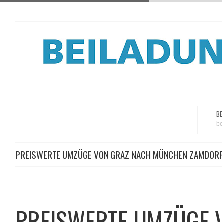
BE
be
PREISWERTE UMZÜGE VON GRAZ NACH MÜNCHEN ZAMDOR
PREISWERTE UMZÜGE 