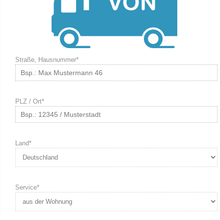
Straße, Hausnummer*
PLZ / Ort*
Land*
Service*