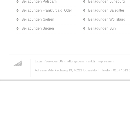
Beiladungen Potsdam
Beiladungen Lüneburg
Beiladungen Frankfurt a.d. Oder
Beiladungen Salzgitter
Beiladungen Gießen
Beiladungen Wolfsburg
Beiladungen Siegen
Beiladungen Suhl
Lazam Services UG (haftungsbeschränkt) |
Impressum
Adresse: Aderkirchweg 19, 40221 Düsseldorf | Telefon: 01577 613 3