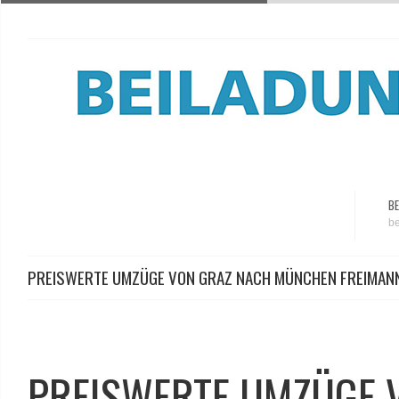
BE
be
PREISWERTE UMZÜGE VON GRAZ NACH MÜNCHEN FREIMAN
PREISWERTE UMZÜGE 