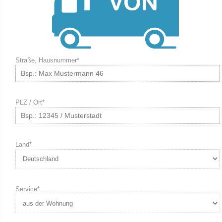
Straße, Hausnummer*
PLZ / Ort*
Land*
Service*