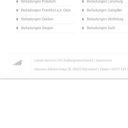
Beiladungen Potsdam
Beiladungen Lüneburg
Beiladungen Frankfurt a.d. Oder
Beiladungen Salzgitter
Beiladungen Gießen
Beiladungen Wolfsburg
Beiladungen Siegen
Beiladungen Suhl
Lazam Services UG (haftungsbeschränkt) |
Impressum
Adresse: Aderkirchweg 19, 40221 Düsseldorf | Telefon: 01577 613 3