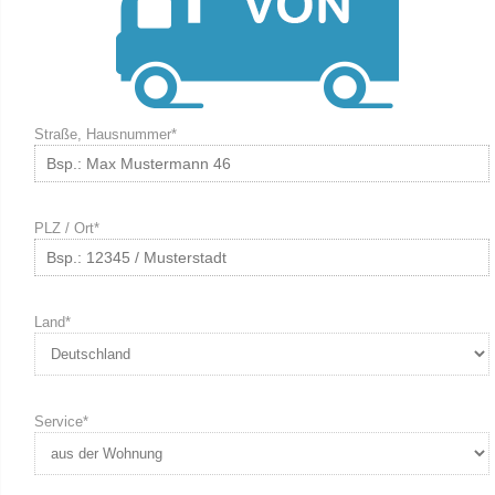
Straße, Hausnummer*
PLZ / Ort*
Land*
Service*