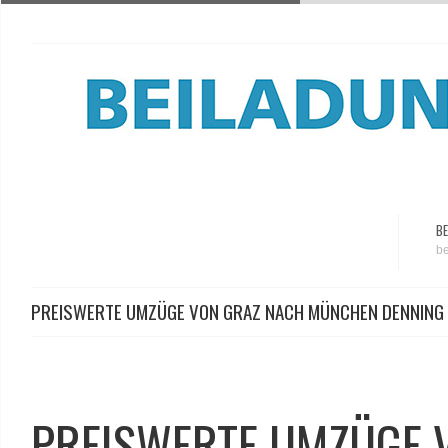
BE
be
PREISWERTE UMZÜGE VON GRAZ NACH MÜNCHEN DENNING
PREISWERTE UMZÜGE 