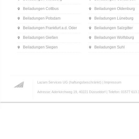
Beiladungen Cottbus
Beiladungen Oldenburg
Beiladungen Potsdam
Beiladungen Lüneburg
Beiladungen Frankfurt a.d. Oder
Beiladungen Salzgitter
Beiladungen Gießen
Beiladungen Wolfsburg
Beiladungen Siegen
Beiladungen Suhl
Lazam Services UG (haftungsbeschränkt) |
Impressum
Adresse: Aderkirchweg 19, 40221 Düsseldorf | Telefon: 01577 613 3