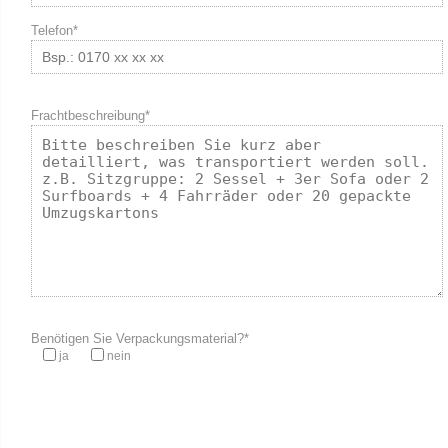
Telefon*
Frachtbeschreibung*
Benötigen Sie Verpackungsmaterial?*
ja
nein