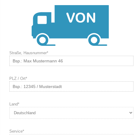
Straße, Hausnummer*
PLZ / Ort*
Land*
Service*