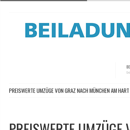
BE
be
PREISWERTE UMZÜGE VON GRAZ NACH MÜNCHEN AM HART
PREISWERTE UMZÜGE 