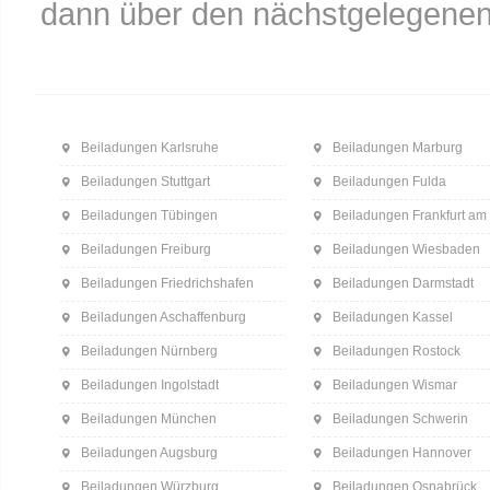
dann über den nächstgelegenen
Beiladungen Karlsruhe
Beiladungen Marburg
Beiladungen Stuttgart
Beiladungen Fulda
Beiladungen Tübingen
Beiladungen Frankfurt am
Beiladungen Freiburg
Beiladungen Wiesbaden
Beiladungen Friedrichshafen
Beiladungen Darmstadt
Beiladungen Aschaffenburg
Beiladungen Kassel
Beiladungen Nürnberg
Beiladungen Rostock
Beiladungen Ingolstadt
Beiladungen Wismar
Beiladungen München
Beiladungen Schwerin
Beiladungen Augsburg
Beiladungen Hannover
Beiladungen Würzburg
Beiladungen Osnabrück