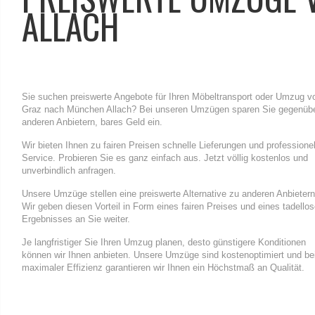
ALLACH
Sie suchen preiswerte Angebote für Ihren Möbeltransport oder Umzug v
Graz nach München Allach? Bei unseren Umzügen sparen Sie gegenüb
anderen Anbietern, bares Geld ein.
Wir bieten Ihnen zu fairen Preisen schnelle Lieferungen und professione
Service. Probieren Sie es ganz einfach aus. Jetzt völlig kostenlos und
unverbindlich anfragen.
Unsere Umzüge stellen eine preiswerte Alternative zu anderen Anbietern
Wir geben diesen Vorteil in Form eines fairen Preises und eines tadello
Ergebnisses an Sie weiter.
Je langfristiger Sie Ihren Umzug planen, desto günstigere Konditionen
können wir Ihnen anbieten. Unsere Umzüge sind kostenoptimiert und be
maximaler Effizienz garantieren wir Ihnen ein Höchstmaß an Qualität.