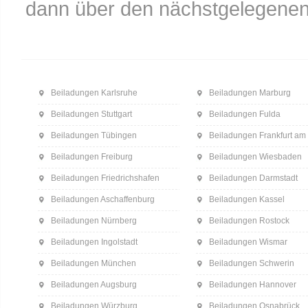
dann über den nächstgelegenen
Beiladungen Karlsruhe
Beiladungen Marburg
Beiladungen Stuttgart
Beiladungen Fulda
Beiladungen Tübingen
Beiladungen Frankfurt am
Beiladungen Freiburg
Beiladungen Wiesbaden
Beiladungen Friedrichshafen
Beiladungen Darmstadt
Beiladungen Aschaffenburg
Beiladungen Kassel
Beiladungen Nürnberg
Beiladungen Rostock
Beiladungen Ingolstadt
Beiladungen Wismar
Beiladungen München
Beiladungen Schwerin
Beiladungen Augsburg
Beiladungen Hannover
Beiladungen Würzburg
Beiladungen Osnabrück