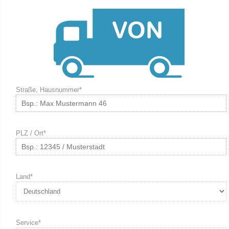
Straße, Hausnummer*
PLZ / Ort*
Land*
Service*