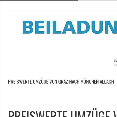
BE
be
PREISWERTE UMZÜGE VON GRAZ NACH MÜNCHEN ALLACH
PREISWERTE UMZÜGE 