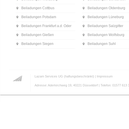
Beiladungen Cottbus
Beiladungen Oldenburg
Beiladungen Potsdam
Beiladungen Lüneburg
Beiladungen Frankfurt a.d. Oder
Beiladungen Salzgitter
Beiladungen Gießen
Beiladungen Wolfsburg
Beiladungen Siegen
Beiladungen Suhl
Lazam Services UG (haftungsbeschränkt) |
Impressum
Adresse: Aderkirchweg 19, 40221 Düsseldorf | Telefon: 01577 613 3