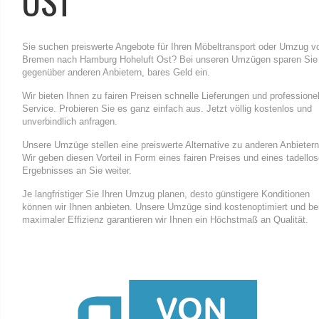
OST
Sie suchen preiswerte Angebote für Ihren Möbeltransport oder Umzug v
Bremen nach Hamburg Hoheluft Ost? Bei unseren Umzügen sparen Sie
gegenüber anderen Anbietern, bares Geld ein.
Wir bieten Ihnen zu fairen Preisen schnelle Lieferungen und professione
Service. Probieren Sie es ganz einfach aus. Jetzt völlig kostenlos und
unverbindlich anfragen.
Unsere Umzüge stellen eine preiswerte Alternative zu anderen Anbietern
Wir geben diesen Vorteil in Form eines fairen Preises und eines tadello
Ergebnisses an Sie weiter.
Je langfristiger Sie Ihren Umzug planen, desto günstigere Konditionen
können wir Ihnen anbieten. Unsere Umzüge sind kostenoptimiert und be
maximaler Effizienz garantieren wir Ihnen ein Höchstmaß an Qualität.