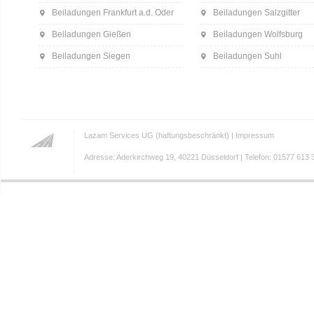
Beiladungen Frankfurt a.d. Oder
Beiladungen Salzgitter
Beiladungen Gießen
Beiladungen Wolfsburg
Beiladungen Siegen
Beiladungen Suhl
Lazam Services UG (haftungsbeschränkt) |
Impressum
Adresse: Aderkirchweg 19, 40221 Düsseldorf | Telefon: 01577 613 3