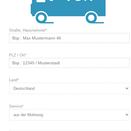
Straße, Hausnummer*
PLZ / Ort*
Land*
Service*