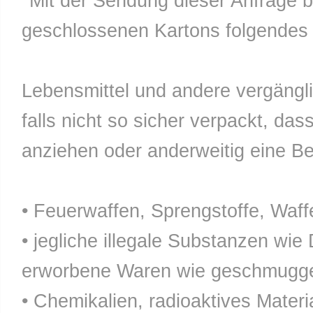
*Mit der Sendung dieser Anfrage b
geschlossenen Kartons folgendes n
Lebensmittel und andere vergänglic
falls nicht so sicher verpackt, da
anziehen oder anderweitig eine Bel
• Feuerwaffen, Sprengstoffe, Waff
• jegliche illegale Substanzen wie
erworbene Waren wie geschmuggel
• Chemikalien, radioaktives Materia