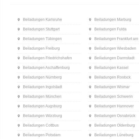
Beiladungen Karlsruhe
Beiladungen Marburg
Beiladungen Stuttgart
Beiladungen Fulda
Beiladungen Tübingen
Beiladungen Frankfurt am
Beiladungen Freiburg
Beiladungen Wiesbaden
Beiladungen Friedrichshafen
Beiladungen Darmstadt
Beiladungen Aschaffenburg
Beiladungen Kassel
Beiladungen Nürnberg
Beiladungen Rostock
Beiladungen Ingolstadt
Beiladungen Wismar
Beiladungen München
Beiladungen Schwerin
Beiladungen Augsburg
Beiladungen Hannover
Beiladungen Würzburg
Beiladungen Osnabrück
Beiladungen Cottbus
Beiladungen Oldenburg
Beiladungen Potsdam
Beiladungen Lüneburg