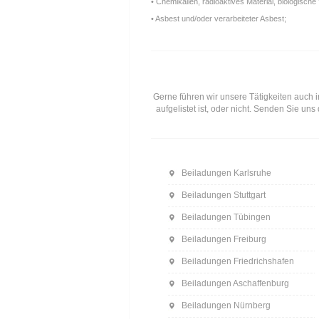
• Chemikalien, radioaktives Material, biologische 
• Asbest und/oder verarbeiteter Asbest;
Gerne führen wir unsere Tätigkeiten auch i
aufgelistet ist, oder nicht. Senden Sie u
Beiladungen Karlsruhe
Beiladungen Stuttgart
Beiladungen Tübingen
Beiladungen Freiburg
Beiladungen Friedrichshafen
Beiladungen Aschaffenburg
Beiladungen Nürnberg