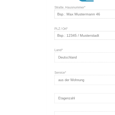
Straße, Hausnummer*
PLZ / Ort*
Land*
Service*