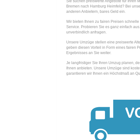
Sie suchen preiswerte Angebote für Ihren 
Bremen nach Hamburg Heimfeld? Bei uns
anderen Anbietern, bares Geld ein.
Wir bieten Ihnen zu fairen Preisen schnell
Service. Probieren Sie es ganz einfach aus.
unverbindlich anfragen.
Unsere Umzüge stellen eine preiswerte Alte
geben diesen Vorteil in Form eines fairen P
Ergebnisses an Sie weiter.
Je langfristiger Sie Ihren Umzug planen, d
Ihnen anbieten. Unsere Umzüge sind kosten
garantieren wir Ihnen ein Höchstmaß an Qua