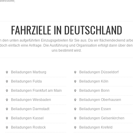
Wirkstoffe;
FAHRZIELE IN DEUTSCHLAND
n den unten aufgeführten Einzugsgebieten für Sie aus. Da wir flächendeckend arbeite
ns doch einfach eine Anfrage. Die Ausführung und Organisation erfolgt dann über d
uns bestimmt wird.
Beiladungen Marburg
Beiladungen Düsseldorf
Beiladungen Fulda
Beiladungen Köln
Beiladungen Frankfurt am Main
Beiladungen Bonn
Beiladungen Wiesbaden
Beiladungen Oberhausen
Beiladungen Darmstadt
Beiladungen Essen
Beiladungen Kassel
Beiladungen Gelsenkirchen
Beiladungen Rostock
Beiladungen Krefeld