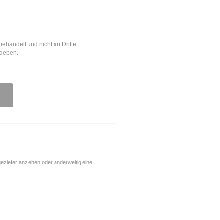
behandelt und nicht an Dritte
egeben.
ngeziefer anziehen oder anderweitig eine
;