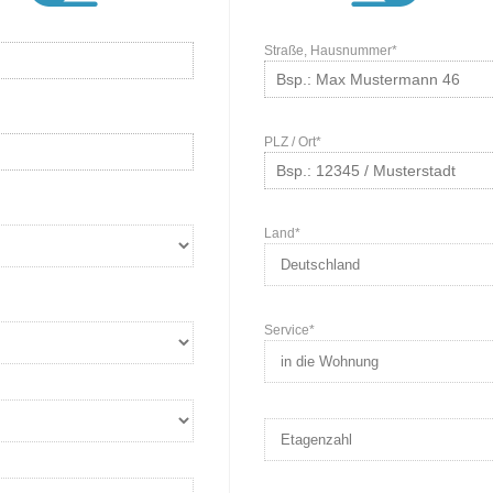
Straße, Hausnummer*
PLZ / Ort*
Land*
Service*