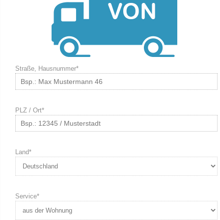
Straße, Hausnummer*
PLZ / Ort*
Land*
Service*