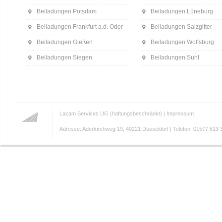
Beiladungen Potsdam
Beiladungen Lüneburg
Beiladungen Frankfurt a.d. Oder
Beiladungen Salzgitter
Beiladungen Gießen
Beiladungen Wolfsburg
Beiladungen Siegen
Beiladungen Suhl
Lazam Services UG (haftungsbeschränkt) |
Impressum
Adresse: Aderkirchweg 19, 40221 Düsseldorf | Telefon: 01577 613 3