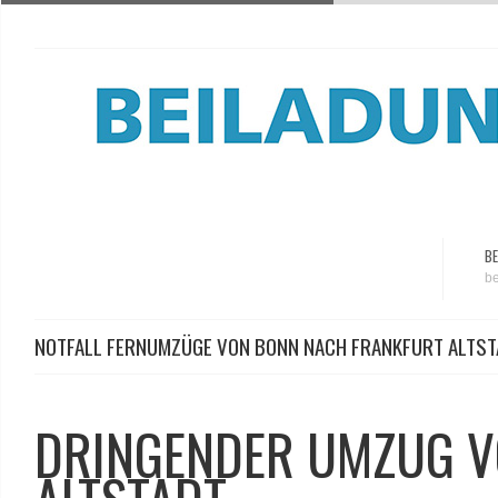
BE
be
NOTFALL FERNUMZÜGE VON BONN NACH FRANKFURT ALTST
DRINGENDER UMZUG V