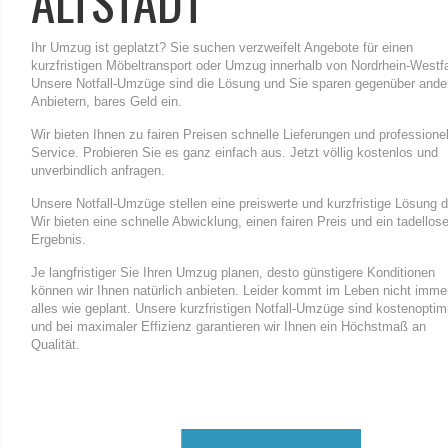
ALTSTADT
Ihr Umzug ist geplatzt? Sie suchen verzweifelt Angebote für einen
kurzfristigen Möbeltransport oder Umzug innerhalb von Nordrhein-Westf
Unsere Notfall-Umzüge sind die Lösung und Sie sparen gegenüber ande
Anbietern, bares Geld ein.
Wir bieten Ihnen zu fairen Preisen schnelle Lieferungen und professione
Service. Probieren Sie es ganz einfach aus. Jetzt völlig kostenlos und
unverbindlich anfragen.
Unsere Notfall-Umzüge stellen eine preiswerte und kurzfristige Lösung d
Wir bieten eine schnelle Abwicklung, einen fairen Preis und ein tadellos
Ergebnis.
Je langfristiger Sie Ihren Umzug planen, desto günstigere Konditionen
können wir Ihnen natürlich anbieten. Leider kommt im Leben nicht imme
alles wie geplant. Unsere kurzfristigen Notfall-Umzüge sind kostenoptimi
und bei maximaler Effizienz garantieren wir Ihnen ein Höchstmaß an
Qualität.