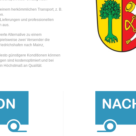
einem herkömmlichen Transport, z. B.
en.
e Lieferungen und professionellen
h aus.
erte Alternative zu einem
ispielsweise zwei Versender die
riedrichshafen nach Mainz,
, desto günstigere Konditionen können
gen sind kostenoptimiert und bei
ein Höchstmaß an Qualität.