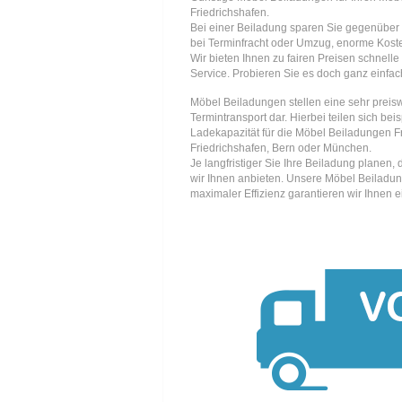
Friedrichshafen.
Bei einer Beiladung sparen Sie gegenüber 
bei Terminfracht oder Umzug, enorme Kost
Wir bieten Ihnen zu fairen Preisen schnell
Service. Probieren Sie es doch ganz einfac
Möbel Beiladungen stellen eine sehr preisw
Termintransport dar. Hierbei teilen sich be
Ladekapazität für die Möbel Beiladungen F
Friedrichshafen, Bern oder München.
Je langfristiger Sie Ihre Beiladung planen
wir Ihnen anbieten. Unsere Möbel Beiladun
maximaler Effizienz garantieren wir Ihnen 