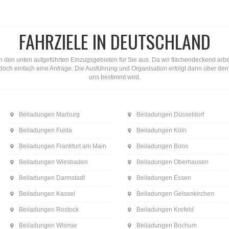
FAHRZIELE IN DEUTSCHLAND
n den unten aufgeführten Einzugsgebieten für Sie aus. Da wir flächendeckend arbeite
ns doch einfach eine Anfrage. Die Ausführung und Organisation erfolgt dann über d
uns bestimmt wird.
Beiladungen Marburg
Beiladungen Düsseldorf
Beiladungen Fulda
Beiladungen Köln
Beiladungen Frankfurt am Main
Beiladungen Bonn
Beiladungen Wiesbaden
Beiladungen Oberhausen
Beiladungen Darmstadt
Beiladungen Essen
Beiladungen Kassel
Beiladungen Gelsenkirchen
Beiladungen Rostock
Beiladungen Krefeld
Beiladungen Wismar
Beiladungen Bochum