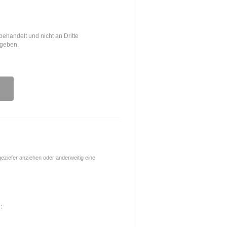
behandelt und nicht an Dritte
egeben.
ngeziefer anziehen oder anderweitig eine
;