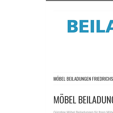
MÖBEL BEILADUNGEN FRIEDRICH
MÖBEL BEILADUN
Günstige Möbel Beiladungen für Ihren Möb