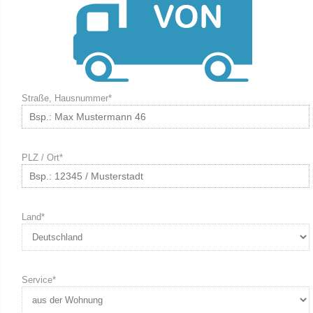
Straße, Hausnummer*
PLZ / Ort*
Land*
Service*