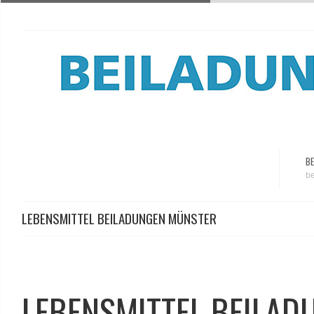
BE
be
LEBENSMITTEL BEILADUNGEN MÜNSTER
LEBENSMITTEL BEILA