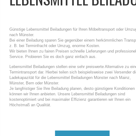
Günstige Lebensmittel Beiladungen für Ihren Möbeltransport oder Umzu
nach Münster.
Bei einer Beiladung sparen Sie gegenüber einem herkömmlichen Transp
z. B. bei Terminfracht oder Umzug, enorme Kosten.
Wir bieten Ihnen zu fairen Preisen schnelle Lieferungen und professione
Service. Probieren Sie es doch ganz einfach aus.
Lebensmittel Beiladungen stellen eine sehr preiswerte Alternative zu ei
Termintransport dar. Hierbei teilen sich beispielsweise zwei Versender d
Ladekapazität für die Lebensmittel Beiladungen Münster nach Mainz,
Münster, Bern oder Münster.
Je langfristiger Sie Ihre Beiladung planen, desto günstigere Konditionen
können wir Ihnen anbieten. Unsere Lebensmittel Beiladungen sind
kostenoptimiert und bei maximaler Effizienz garantieren wir Ihnen ein
Höchstmaß an Qualität.