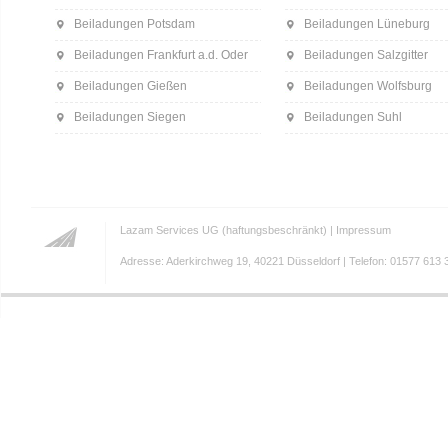
Beiladungen Potsdam
Beiladungen Lüneburg
Beiladungen Frankfurt a.d. Oder
Beiladungen Salzgitter
Beiladungen Gießen
Beiladungen Wolfsburg
Beiladungen Siegen
Beiladungen Suhl
Lazam Services UG (haftungsbeschränkt) |
Impressum
Adresse: Aderkirchweg 19, 40221 Düsseldorf | Telefon: 01577 613 3