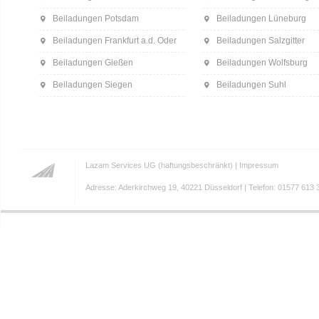
Beiladungen Potsdam
Beiladungen Lüneburg
Beiladungen Frankfurt a.d. Oder
Beiladungen Salzgitter
Beiladungen Gießen
Beiladungen Wolfsburg
Beiladungen Siegen
Beiladungen Suhl
Lazam Services UG (haftungsbeschränkt) |
Impressum
Adresse: Aderkirchweg 19, 40221 Düsseldorf | Telefon: 01577 613 3