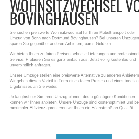
WOHNSITZWECHSEL V
BÖVINGHAUSEN
Sie suchen preiswerte Wohnsitzwechsel für Ihren Möbeltransport oder
Umzug von Bonn nach Dortmund Bövinghausen? Bei unseren Umzügen
sparen Sie gegenüber anderen Anbietern, bares Geld ein.
Wir bieten Ihnen zu fairen Preisen schnelle Lieferungen und professione
Service. Probieren Sie es ganz einfach aus. Jetzt völlig kostenlos und
unverbindlich anfragen.
Unsere Umzüge stellen eine preiswerte Alternative zu anderen Anbietern
Wir geben diesen Vorteil in Form eines fairen Preises und eines tadello
Ergebnisses an Sie weiter.
Je langfristiger Sie Ihren Umzug planen, desto günstigere Konditionen
können wir Ihnen anbieten. Unsere Umzüge sind kostenoptimiert und be
maximaler Effizienz garantieren wir Ihnen ein Höchstmaß an Qualität.