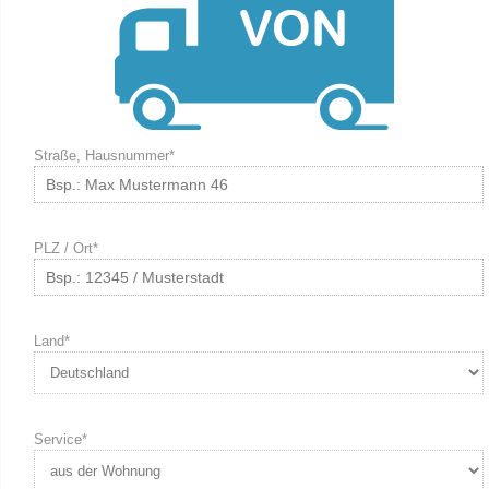
Straße, Hausnummer*
PLZ / Ort*
Land*
Service*