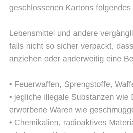
geschlossenen Kartons folgendes n
Lebensmittel und andere vergänglic
falls nicht so sicher verpackt, da
anziehen oder anderweitig eine Bel
• Feuerwaffen, Sprengstoffe, Waff
• jegliche illegale Substanzen wie
erworbene Waren wie geschmuggel
• Chemikalien, radioaktives Materia