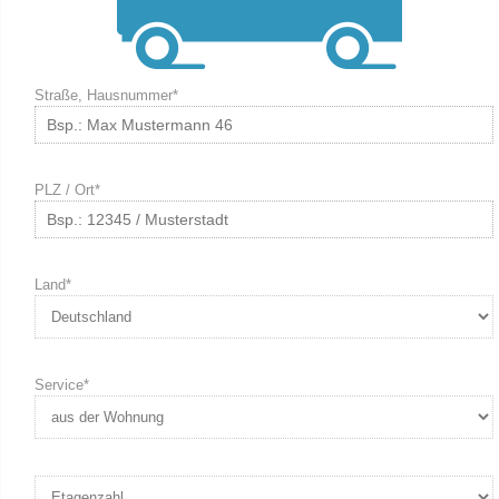
Straße, Hausnummer*
PLZ / Ort*
Land*
Service*