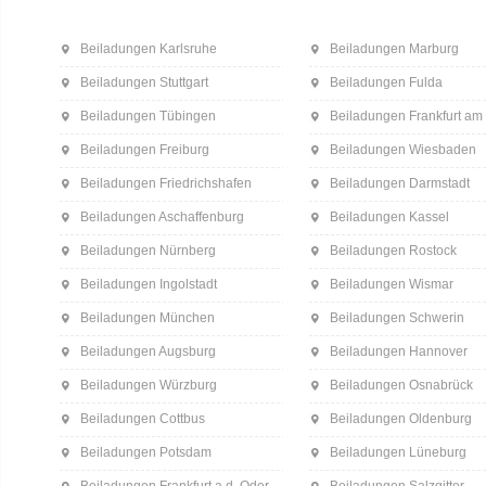
Beiladungen Karlsruhe
Beiladungen Marburg
Beiladungen Stuttgart
Beiladungen Fulda
Beiladungen Tübingen
Beiladungen Frankfurt am
Beiladungen Freiburg
Beiladungen Wiesbaden
Beiladungen Friedrichshafen
Beiladungen Darmstadt
Beiladungen Aschaffenburg
Beiladungen Kassel
Beiladungen Nürnberg
Beiladungen Rostock
Beiladungen Ingolstadt
Beiladungen Wismar
Beiladungen München
Beiladungen Schwerin
Beiladungen Augsburg
Beiladungen Hannover
Beiladungen Würzburg
Beiladungen Osnabrück
Beiladungen Cottbus
Beiladungen Oldenburg
Beiladungen Potsdam
Beiladungen Lüneburg