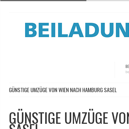
BE
be
GÜNSTIGE UMZÜGE VON WIEN NACH HAMBURG SASEL
GÜNSTIGE UMZÜGE VO