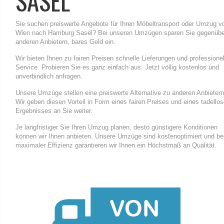
SASEL
Sie suchen preiswerte Angebote für Ihren Möbeltransport oder Umzug v
Wien nach Hamburg Sasel? Bei unseren Umzügen sparen Sie gegenübe
anderen Anbietern, bares Geld ein.
Wir bieten Ihnen zu fairen Preisen schnelle Lieferungen und professione
Service. Probieren Sie es ganz einfach aus. Jetzt völlig kostenlos und
unverbindlich anfragen.
Unsere Umzüge stellen eine preiswerte Alternative zu anderen Anbietern
Wir geben diesen Vorteil in Form eines fairen Preises und eines tadello
Ergebnisses an Sie weiter.
Je langfristiger Sie Ihren Umzug planen, desto günstigere Konditionen
können wir Ihnen anbieten. Unsere Umzüge sind kostenoptimiert und be
maximaler Effizienz garantieren wir Ihnen ein Höchstmaß an Qualität.