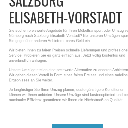
SALZBURG
ELISABETH-VORSTADT
Sie suchen preiswerte Angebote für Ihren Möbeltransport oder Umzug v
Nürnberg nach Salzburg Elisabeth-Vorstadt? Bei unseren Umzügen spa
Sie gegenüber anderen Anbietern, bares Geld ein.
Wir bieten Ihnen zu fairen Preisen schnelle Lieferungen und professione
Service. Probieren Sie es ganz einfach aus. Jetzt völlig kostenlos und
unverbindlich anfragen.
Unsere Umzüge stellen eine preiswerte Alternative zu anderen Anbietern
Wir geben diesen Vorteil in Form eines fairen Preises und eines tadello
Ergebnisses an Sie weiter.
Je langfristiger Sie Ihren Umzug planen, desto günstigere Konditionen
können wir Ihnen anbieten. Unsere Umzüge sind kostenoptimiert und be
maximaler Effizienz garantieren wir Ihnen ein Höchstmaß an Qualität.