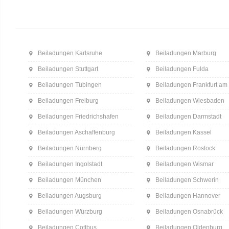
Beiladungen Karlsruhe
Beiladungen Marburg
Beiladungen Stuttgart
Beiladungen Fulda
Beiladungen Tübingen
Beiladungen Frankfurt am
Beiladungen Freiburg
Beiladungen Wiesbaden
Beiladungen Friedrichshafen
Beiladungen Darmstadt
Beiladungen Aschaffenburg
Beiladungen Kassel
Beiladungen Nürnberg
Beiladungen Rostock
Beiladungen Ingolstadt
Beiladungen Wismar
Beiladungen München
Beiladungen Schwerin
Beiladungen Augsburg
Beiladungen Hannover
Beiladungen Würzburg
Beiladungen Osnabrück
Beiladungen Cottbus
Beiladungen Oldenburg