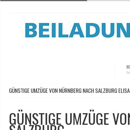
BE
be
GÜNSTIGE UMZÜGE VON NÜRNBERG NACH SALZBURG ELIS
GÜNSTIGE UMZÜGE VO