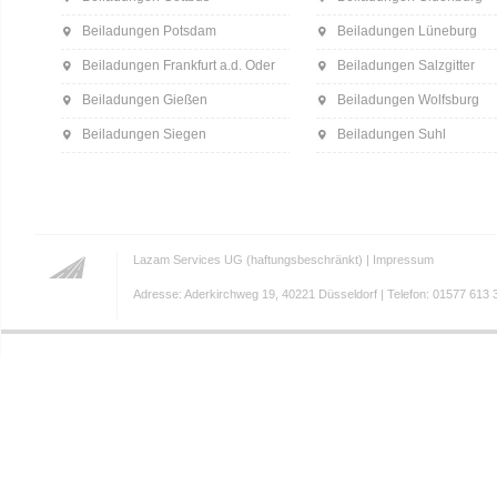
Beiladungen Potsdam
Beiladungen Lüneburg
Beiladungen Frankfurt a.d. Oder
Beiladungen Salzgitter
Beiladungen Gießen
Beiladungen Wolfsburg
Beiladungen Siegen
Beiladungen Suhl
Lazam Services UG (haftungsbeschränkt) |
Impressum
Adresse: Aderkirchweg 19, 40221 Düsseldorf | Telefon: 01577 613 3