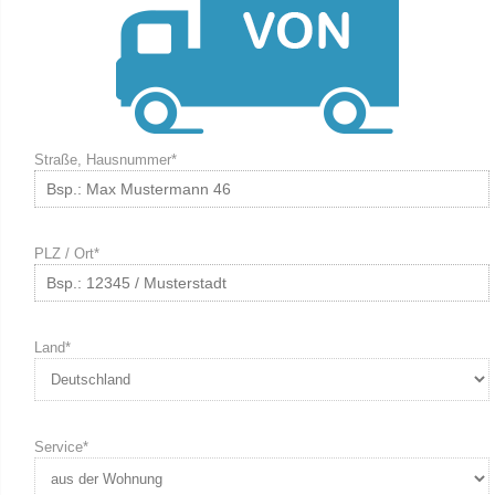
Straße, Hausnummer*
PLZ / Ort*
Land*
Service*