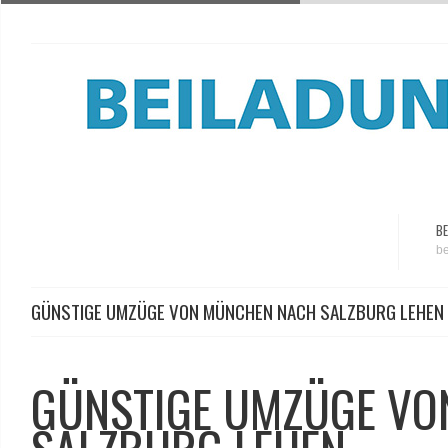
BE
be
GÜNSTIGE UMZÜGE VON MÜNCHEN NACH SALZBURG LEHEN
GÜNSTIGE UMZÜGE VO