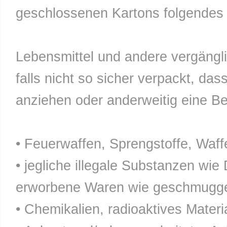
geschlossenen Kartons folgendes n
Lebensmittel und andere vergänglic
falls nicht so sicher verpackt, da
anziehen oder anderweitig eine Bel
• Feuerwaffen, Sprengstoffe, Waff
• jegliche illegale Substanzen wie
erworbene Waren wie geschmuggel
• Chemikalien, radioaktives Materia