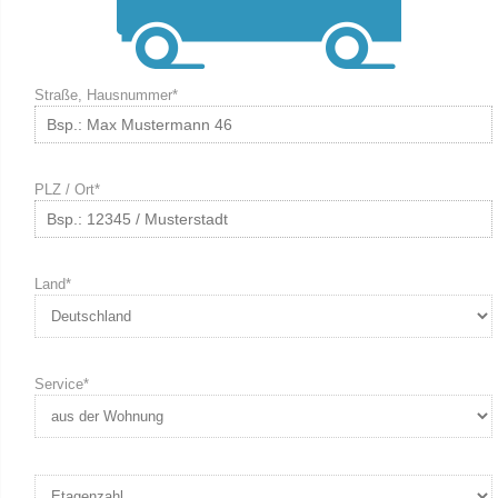
Straße, Hausnummer*
PLZ / Ort*
Land*
Service*