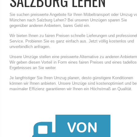
SALZBURG LEHEN
Sie suchen preiswerte Angebote für Ihren Möbeltransport oder Umzug v
München nach Salzburg Lehen? Bei unseren Umzügen sparen Sie
gegenüber anderen Anbietern, bares Geld ein.
Wir bieten Ihnen zu fairen Preisen schnelle Lieferungen und professione
Service. Probieren Sie es ganz einfach aus. Jetzt völlig kostenlos und
unverbindlich anfragen.
Unsere Umzüge stellen eine preiswerte Alternative zu anderen Anbietern
Wir geben diesen Vorteil in Form eines fairen Preises und eines tadello
Ergebnisses an Sie weiter.
Je langfristiger Sie Ihren Umzug planen, desto günstigere Konditionen
können wir Ihnen anbieten. Unsere Umzüge sind kostenoptimiert und be
maximaler Effizienz garantieren wir Ihnen ein Höchstmaß an Qualität.