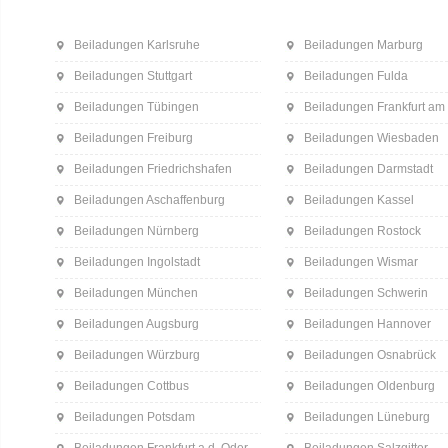
Beiladungen Karlsruhe
Beiladungen Marburg
Beiladungen Stuttgart
Beiladungen Fulda
Beiladungen Tübingen
Beiladungen Frankfurt am
Beiladungen Freiburg
Beiladungen Wiesbaden
Beiladungen Friedrichshafen
Beiladungen Darmstadt
Beiladungen Aschaffenburg
Beiladungen Kassel
Beiladungen Nürnberg
Beiladungen Rostock
Beiladungen Ingolstadt
Beiladungen Wismar
Beiladungen München
Beiladungen Schwerin
Beiladungen Augsburg
Beiladungen Hannover
Beiladungen Würzburg
Beiladungen Osnabrück
Beiladungen Cottbus
Beiladungen Oldenburg
Beiladungen Potsdam
Beiladungen Lüneburg