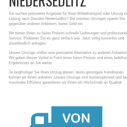
NIEDERSEDLITZ
Sie suchen preiswerte Angebote für Ihren Möbeltransport oder Umzug v
Leipzig nach Dresden Niedersedlitz? Bei unseren Umzügen sparen Sie
gegenüber anderen Anbietern, bares Geld ein.
Wir bieten Ihnen zu fairen Preisen schnelle Lieferungen und professione
Service. Probieren Sie es ganz einfach aus. Jetzt völlig kostenlos und
unverbindlich anfragen.
Unsere Umzüge stellen eine preiswerte Alternative zu anderen Anbietern
Wir geben diesen Vorteil in Form eines fairen Preises und eines tadello
Ergebnisses an Sie weiter.
Je langfristiger Sie Ihren Umzug planen, desto günstigere Konditionen
können wir Ihnen anbieten. Unsere Umzüge sind kostenoptimiert und be
maximaler Effizienz garantieren wir Ihnen ein Höchstmaß an Qualität.