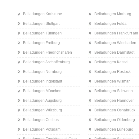
Beiladungen Karlsruhe
Beiladungen Marburg
Beiladungen Stuttgart
Beiladungen Fulda
Beiladungen Tübingen
Beiladungen Frankfurt am
Beiladungen Freiburg
Beiladungen Wiesbaden
Beiladungen Friedrichshafen
Beiladungen Darmstadt
Beiladungen Aschaffenburg
Beiladungen Kassel
Beiladungen Nürnberg
Beiladungen Rostock
Beiladungen Ingolstadt
Beiladungen Wismar
Beiladungen München
Beiladungen Schwerin
Beiladungen Augsburg
Beiladungen Hannover
Beiladungen Würzburg
Beiladungen Osnabrück
Beiladungen Cottbus
Beiladungen Oldenburg
Beiladungen Potsdam
Beiladungen Lüneburg