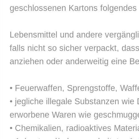
geschlossenen Kartons folgendes n
Lebensmittel und andere vergänglic
falls nicht so sicher verpackt, da
anziehen oder anderweitig eine Bel
• Feuerwaffen, Sprengstoffe, Waff
• jegliche illegale Substanzen wie
erworbene Waren wie geschmuggel
• Chemikalien, radioaktives Materia