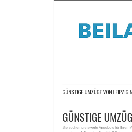
GÜNSTIGE UMZÜGE VON LEIPZIG 
GÜNSTIGE UMZÜGE
Sie suchen preiswerte Angebote für Ihren 