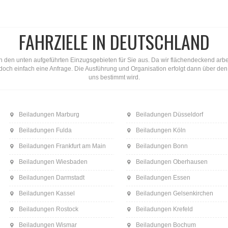
FAHRZIELE IN DEUTSCHLAND
n den unten aufgeführten Einzugsgebieten für Sie aus. Da wir flächendeckend arbeite
ns doch einfach eine Anfrage. Die Ausführung und Organisation erfolgt dann über d
uns bestimmt wird.
Beiladungen Marburg
Beiladungen Düsseldorf
Beiladungen Fulda
Beiladungen Köln
Beiladungen Frankfurt am Main
Beiladungen Bonn
Beiladungen Wiesbaden
Beiladungen Oberhausen
Beiladungen Darmstadt
Beiladungen Essen
Beiladungen Kassel
Beiladungen Gelsenkirchen
Beiladungen Rostock
Beiladungen Krefeld
Beiladungen Wismar
Beiladungen Bochum