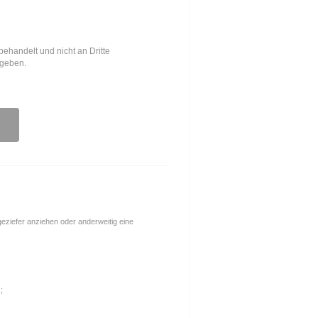
behandelt und nicht an Dritte
egeben.
ngeziefer anziehen oder anderweitig eine
;