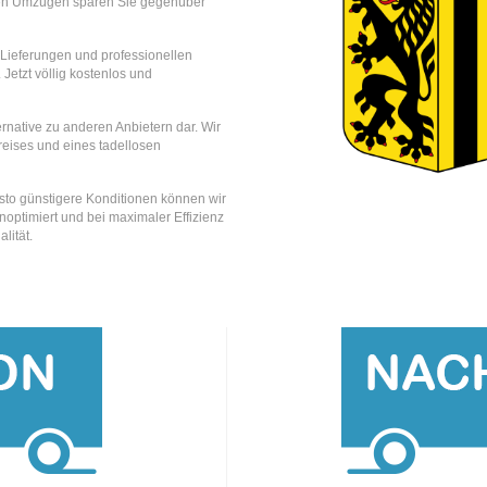
ren Umzügen sparen Sie gegenüber
e Lieferungen und professionellen
 Jetzt völlig kostenlos und
rnative zu anderen Anbietern dar. Wir
reises und eines tadellosen
esto günstigere Konditionen können wir
optimiert und bei maximaler Effizienz
lität.