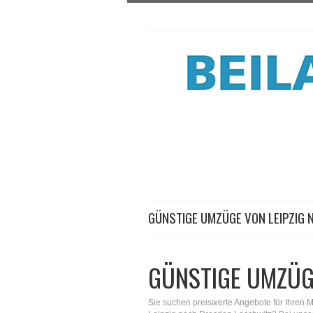
GÜNSTIGE UMZÜGE VON LEIPZIG
GÜNSTIGE UMZÜG
Sie suchen preiswerte Angebote für Ihren 