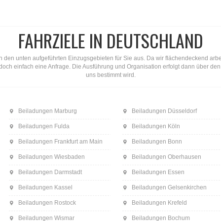
FAHRZIELE IN DEUTSCHLAND
n den unten aufgeführten Einzugsgebieten für Sie aus. Da wir flächendeckend arbeite
ns doch einfach eine Anfrage. Die Ausführung und Organisation erfolgt dann über d
uns bestimmt wird.
Beiladungen Marburg
Beiladungen Düsseldorf
Beiladungen Fulda
Beiladungen Köln
Beiladungen Frankfurt am Main
Beiladungen Bonn
Beiladungen Wiesbaden
Beiladungen Oberhausen
Beiladungen Darmstadt
Beiladungen Essen
Beiladungen Kassel
Beiladungen Gelsenkirchen
Beiladungen Rostock
Beiladungen Krefeld
Beiladungen Wismar
Beiladungen Bochum