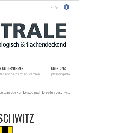
Folgen:
R UNTERNEHMER
ÜBER UNS
tzt service partner werden
philosophie
ge Umzüge von Leipzig nach Dresden Loschwitz
OSCHWITZ