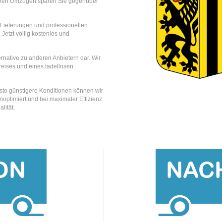
eren Umzügen sparen Sie gegenüber
e Lieferungen und professionellen
 Jetzt völlig kostenlos und
rnative zu anderen Anbietern dar. Wir
reises und eines tadellosen
esto günstigere Konditionen können wir
optimiert und bei maximaler Effizienz
lität.