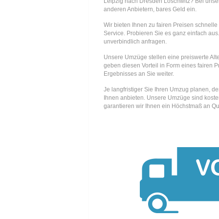
Leipzig nach Dresden Loschwitz? Bei uns
anderen Anbietern, bares Geld ein.
Wir bieten Ihnen zu fairen Preisen schnell
Service. Probieren Sie es ganz einfach aus.
unverbindlich anfragen.
Unsere Umzüge stellen eine preiswerte Alte
geben diesen Vorteil in Form eines fairen P
Ergebnisses an Sie weiter.
Je langfristiger Sie Ihren Umzug planen, d
Ihnen anbieten. Unsere Umzüge sind kosten
garantieren wir Ihnen ein Höchstmaß an Qua