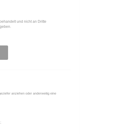
behandelt und nicht an Dritte
egeben.
ngeziefer anziehen oder anderweitig eine
;