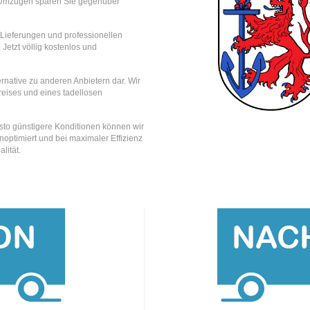
 Umzügen sparen Sie gegenüber
e Lieferungen und professionellen
 Jetzt völlig kostenlos und
rnative zu anderen Anbietern dar. Wir
reises und eines tadellosen
esto günstigere Konditionen können wir
optimiert und bei maximaler Effizienz
lität.