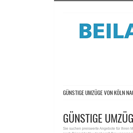
GÜNSTIGE UMZÜGE VON KÖLN N
GÜNSTIGE UMZÜG
Sie suchen preiswerte Angebote für Ihren 