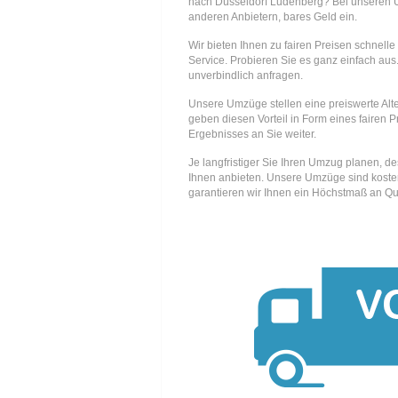
nach Düsseldorf Ludenberg? Bei unseren
anderen Anbietern, bares Geld ein.
Wir bieten Ihnen zu fairen Preisen schnell
Service. Probieren Sie es ganz einfach aus.
unverbindlich anfragen.
Unsere Umzüge stellen eine preiswerte Alte
geben diesen Vorteil in Form eines fairen P
Ergebnisses an Sie weiter.
Je langfristiger Sie Ihren Umzug planen, d
Ihnen anbieten. Unsere Umzüge sind kosten
garantieren wir Ihnen ein Höchstmaß an Qua