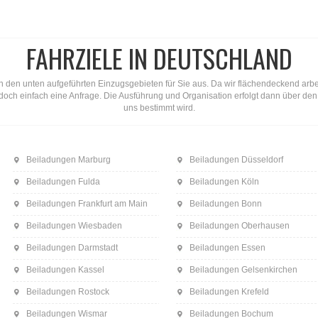
FAHRZIELE IN DEUTSCHLAND
n den unten aufgeführten Einzugsgebieten für Sie aus. Da wir flächendeckend arbeite
ns doch einfach eine Anfrage. Die Ausführung und Organisation erfolgt dann über d
uns bestimmt wird.
Beiladungen Marburg
Beiladungen Düsseldorf
Beiladungen Fulda
Beiladungen Köln
Beiladungen Frankfurt am Main
Beiladungen Bonn
Beiladungen Wiesbaden
Beiladungen Oberhausen
Beiladungen Darmstadt
Beiladungen Essen
Beiladungen Kassel
Beiladungen Gelsenkirchen
Beiladungen Rostock
Beiladungen Krefeld
Beiladungen Wismar
Beiladungen Bochum