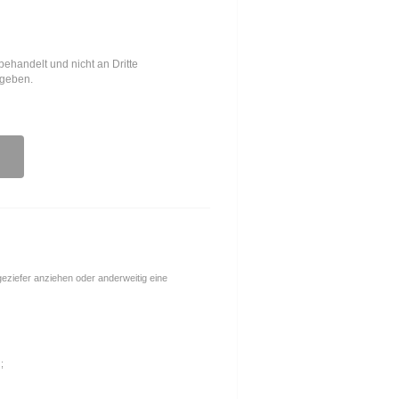
behandelt und nicht an Dritte
egeben.
ngeziefer anziehen oder anderweitig eine
;