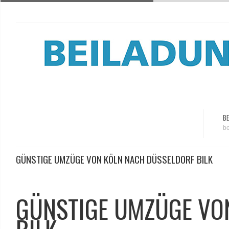
BE
be
GÜNSTIGE UMZÜGE VON KÖLN NACH DÜSSELDORF BILK
GÜNSTIGE UMZÜGE VO