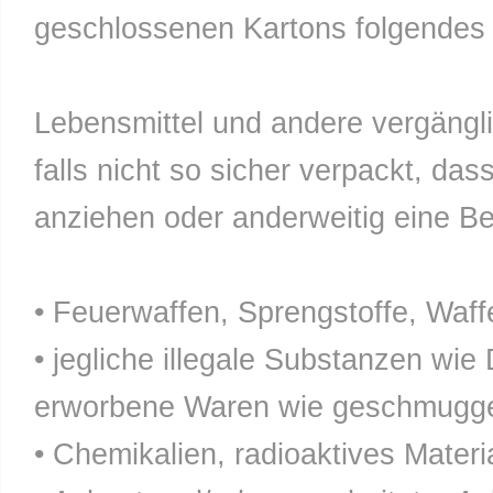
geschlossenen Kartons folgendes n
Lebensmittel und andere vergänglic
falls nicht so sicher verpackt, da
anziehen oder anderweitig eine Bel
• Feuerwaffen, Sprengstoffe, Waff
• jegliche illegale Substanzen wie
erworbene Waren wie geschmuggel
• Chemikalien, radioaktives Materia