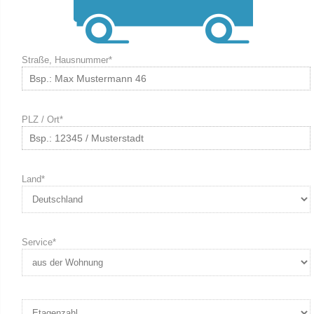
Straße, Hausnummer*
PLZ / Ort*
Land*
Service*