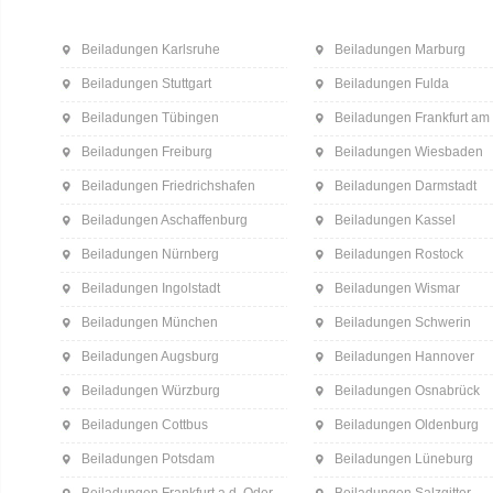
Beiladungen Karlsruhe
Beiladungen Marburg
Beiladungen Stuttgart
Beiladungen Fulda
Beiladungen Tübingen
Beiladungen Frankfurt am
Beiladungen Freiburg
Beiladungen Wiesbaden
Beiladungen Friedrichshafen
Beiladungen Darmstadt
Beiladungen Aschaffenburg
Beiladungen Kassel
Beiladungen Nürnberg
Beiladungen Rostock
Beiladungen Ingolstadt
Beiladungen Wismar
Beiladungen München
Beiladungen Schwerin
Beiladungen Augsburg
Beiladungen Hannover
Beiladungen Würzburg
Beiladungen Osnabrück
Beiladungen Cottbus
Beiladungen Oldenburg
Beiladungen Potsdam
Beiladungen Lüneburg