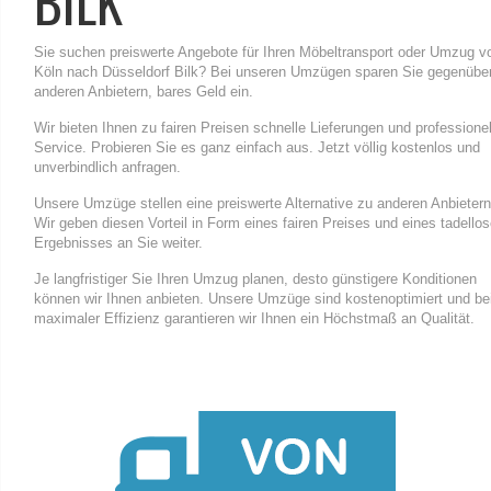
BILK
Sie suchen preiswerte Angebote für Ihren Möbeltransport oder Umzug v
Köln nach Düsseldorf Bilk? Bei unseren Umzügen sparen Sie gegenübe
anderen Anbietern, bares Geld ein.
Wir bieten Ihnen zu fairen Preisen schnelle Lieferungen und professione
Service. Probieren Sie es ganz einfach aus. Jetzt völlig kostenlos und
unverbindlich anfragen.
Unsere Umzüge stellen eine preiswerte Alternative zu anderen Anbietern
Wir geben diesen Vorteil in Form eines fairen Preises und eines tadello
Ergebnisses an Sie weiter.
Je langfristiger Sie Ihren Umzug planen, desto günstigere Konditionen
können wir Ihnen anbieten. Unsere Umzüge sind kostenoptimiert und be
maximaler Effizienz garantieren wir Ihnen ein Höchstmaß an Qualität.