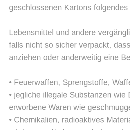
geschlossenen Kartons folgendes n
Lebensmittel und andere vergänglic
falls nicht so sicher verpackt, da
anziehen oder anderweitig eine Bel
• Feuerwaffen, Sprengstoffe, Waff
• jegliche illegale Substanzen wie
erworbene Waren wie geschmuggel
• Chemikalien, radioaktives Materia