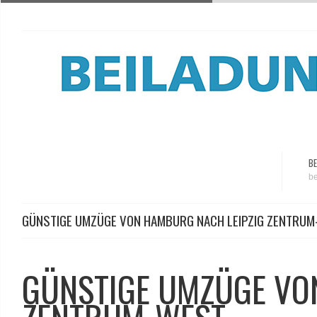
BE
be
GÜNSTIGE UMZÜGE VON HAMBURG NACH LEIPZIG ZENTRU
GÜNSTIGE UMZÜGE VO