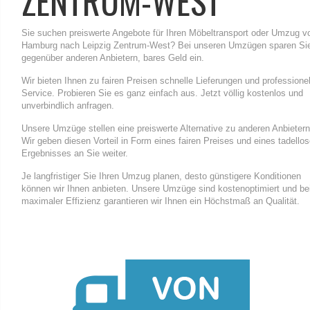
ZENTRUM-WEST
Sie suchen preiswerte Angebote für Ihren Möbeltransport oder Umzug v
Hamburg nach Leipzig Zentrum-West? Bei unseren Umzügen sparen Si
gegenüber anderen Anbietern, bares Geld ein.
Wir bieten Ihnen zu fairen Preisen schnelle Lieferungen und professione
Service. Probieren Sie es ganz einfach aus. Jetzt völlig kostenlos und
unverbindlich anfragen.
Unsere Umzüge stellen eine preiswerte Alternative zu anderen Anbietern
Wir geben diesen Vorteil in Form eines fairen Preises und eines tadello
Ergebnisses an Sie weiter.
Je langfristiger Sie Ihren Umzug planen, desto günstigere Konditionen
können wir Ihnen anbieten. Unsere Umzüge sind kostenoptimiert und be
maximaler Effizienz garantieren wir Ihnen ein Höchstmaß an Qualität.