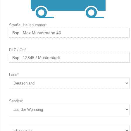
Straße, Hausnummer*
PLZ / Ort*
Land*
Service*