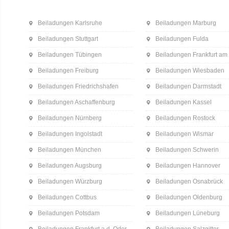
Beiladungen Karlsruhe
Beiladungen Marburg
Beiladungen Stuttgart
Beiladungen Fulda
Beiladungen Tübingen
Beiladungen Frankfurt am
Beiladungen Freiburg
Beiladungen Wiesbaden
Beiladungen Friedrichshafen
Beiladungen Darmstadt
Beiladungen Aschaffenburg
Beiladungen Kassel
Beiladungen Nürnberg
Beiladungen Rostock
Beiladungen Ingolstadt
Beiladungen Wismar
Beiladungen München
Beiladungen Schwerin
Beiladungen Augsburg
Beiladungen Hannover
Beiladungen Würzburg
Beiladungen Osnabrück
Beiladungen Cottbus
Beiladungen Oldenburg
Beiladungen Potsdam
Beiladungen Lüneburg