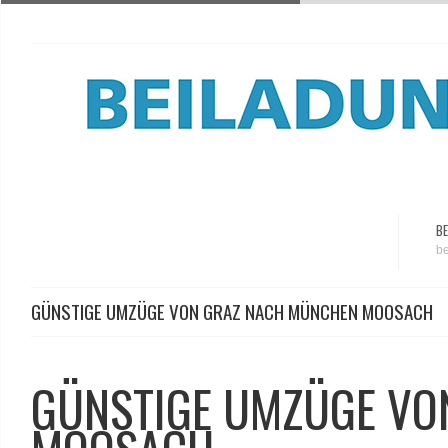
BE
be
GÜNSTIGE UMZÜGE VON GRAZ NACH MÜNCHEN MOOSACH
GÜNSTIGE UMZÜGE VO