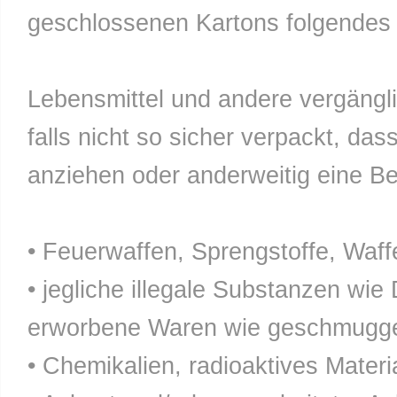
geschlossenen Kartons folgendes n
Lebensmittel und andere vergänglic
falls nicht so sicher verpackt, da
anziehen oder anderweitig eine Bel
• Feuerwaffen, Sprengstoffe, Waff
• jegliche illegale Substanzen wie
erworbene Waren wie geschmuggel
• Chemikalien, radioaktives Materia