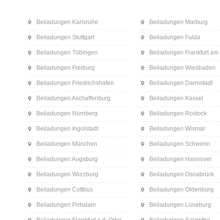
Beiladungen Karlsruhe
Beiladungen Marburg
Beiladungen Stuttgart
Beiladungen Fulda
Beiladungen Tübingen
Beiladungen Frankfurt am
Beiladungen Freiburg
Beiladungen Wiesbaden
Beiladungen Friedrichshafen
Beiladungen Darmstadt
Beiladungen Aschaffenburg
Beiladungen Kassel
Beiladungen Nürnberg
Beiladungen Rostock
Beiladungen Ingolstadt
Beiladungen Wismar
Beiladungen München
Beiladungen Schwerin
Beiladungen Augsburg
Beiladungen Hannover
Beiladungen Würzburg
Beiladungen Osnabrück
Beiladungen Cottbus
Beiladungen Oldenburg
Beiladungen Potsdam
Beiladungen Lüneburg