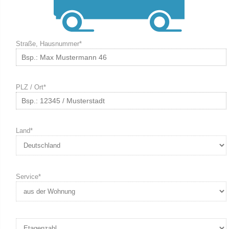
Straße, Hausnummer*
PLZ / Ort*
Land*
Service*