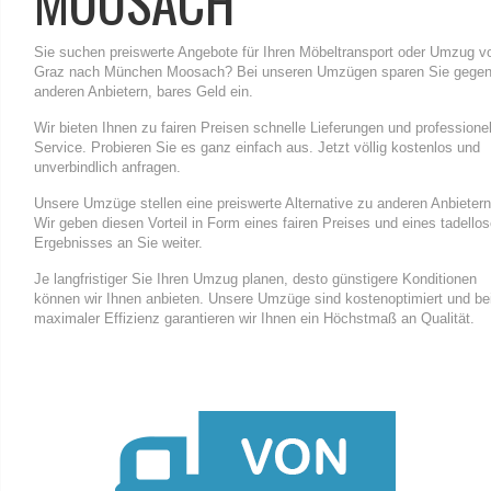
MOOSACH
Sie suchen preiswerte Angebote für Ihren Möbeltransport oder Umzug v
Graz nach München Moosach? Bei unseren Umzügen sparen Sie gegen
anderen Anbietern, bares Geld ein.
Wir bieten Ihnen zu fairen Preisen schnelle Lieferungen und professione
Service. Probieren Sie es ganz einfach aus. Jetzt völlig kostenlos und
unverbindlich anfragen.
Unsere Umzüge stellen eine preiswerte Alternative zu anderen Anbietern
Wir geben diesen Vorteil in Form eines fairen Preises und eines tadello
Ergebnisses an Sie weiter.
Je langfristiger Sie Ihren Umzug planen, desto günstigere Konditionen
können wir Ihnen anbieten. Unsere Umzüge sind kostenoptimiert und be
maximaler Effizienz garantieren wir Ihnen ein Höchstmaß an Qualität.