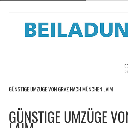
BE
be
GÜNSTIGE UMZÜGE VON GRAZ NACH MÜNCHEN LAIM
GÜNSTIGE UMZÜGE VO