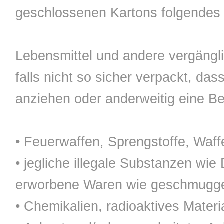
geschlossenen Kartons folgendes n
Lebensmittel und andere vergänglic
falls nicht so sicher verpackt, da
anziehen oder anderweitig eine Bel
• Feuerwaffen, Sprengstoffe, Waff
• jegliche illegale Substanzen wie
erworbene Waren wie geschmuggel
• Chemikalien, radioaktives Materia