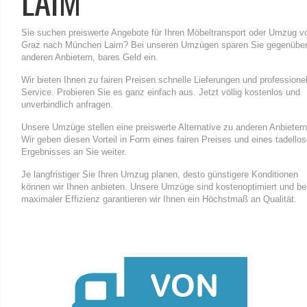
LAIM
Sie suchen preiswerte Angebote für Ihren Möbeltransport oder Umzug v
Graz nach München Laim? Bei unseren Umzügen sparen Sie gegenübe
anderen Anbietern, bares Geld ein.
Wir bieten Ihnen zu fairen Preisen schnelle Lieferungen und professione
Service. Probieren Sie es ganz einfach aus. Jetzt völlig kostenlos und
unverbindlich anfragen.
Unsere Umzüge stellen eine preiswerte Alternative zu anderen Anbietern
Wir geben diesen Vorteil in Form eines fairen Preises und eines tadello
Ergebnisses an Sie weiter.
Je langfristiger Sie Ihren Umzug planen, desto günstigere Konditionen
können wir Ihnen anbieten. Unsere Umzüge sind kostenoptimiert und be
maximaler Effizienz garantieren wir Ihnen ein Höchstmaß an Qualität.