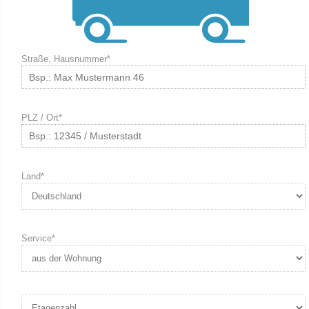
Straße, Hausnummer*
PLZ / Ort*
Land*
Service*