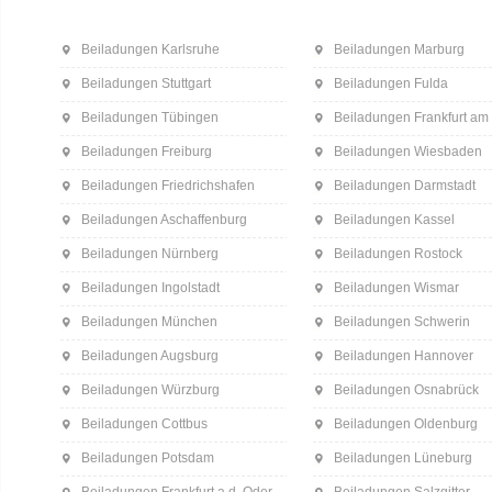
Beiladungen Karlsruhe
Beiladungen Marburg
Beiladungen Stuttgart
Beiladungen Fulda
Beiladungen Tübingen
Beiladungen Frankfurt am
Beiladungen Freiburg
Beiladungen Wiesbaden
Beiladungen Friedrichshafen
Beiladungen Darmstadt
Beiladungen Aschaffenburg
Beiladungen Kassel
Beiladungen Nürnberg
Beiladungen Rostock
Beiladungen Ingolstadt
Beiladungen Wismar
Beiladungen München
Beiladungen Schwerin
Beiladungen Augsburg
Beiladungen Hannover
Beiladungen Würzburg
Beiladungen Osnabrück
Beiladungen Cottbus
Beiladungen Oldenburg
Beiladungen Potsdam
Beiladungen Lüneburg