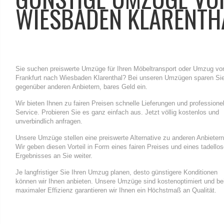
WIESBADEN KLARENTH
Sie suchen preiswerte Umzüge für Ihren Möbeltransport oder Umzug vo
Frankfurt nach Wiesbaden Klarenthal? Bei unseren Umzügen sparen Si
gegenüber anderen Anbietern, bares Geld ein.
Wir bieten Ihnen zu fairen Preisen schnelle Lieferungen und professione
Service. Probieren Sie es ganz einfach aus. Jetzt völlig kostenlos und
unverbindlich anfragen.
Unsere Umzüge stellen eine preiswerte Alternative zu anderen Anbietern
Wir geben diesen Vorteil in Form eines fairen Preises und eines tadello
Ergebnisses an Sie weiter.
Je langfristiger Sie Ihren Umzug planen, desto günstigere Konditionen
können wir Ihnen anbieten. Unsere Umzüge sind kostenoptimiert und be
maximaler Effizienz garantieren wir Ihnen ein Höchstmaß an Qualität.