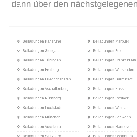
dann über den nächstgelegenen
Beiladungen Karlsruhe
Beiladungen Marburg
Beiladungen Stuttgart
Beiladungen Fulda
Beiladungen Tübingen
Beiladungen Frankfurt am
Beiladungen Freiburg
Beiladungen Wiesbaden
Beiladungen Friedrichshafen
Beiladungen Darmstadt
Beiladungen Aschaffenburg
Beiladungen Kassel
Beiladungen Nürnberg
Beiladungen Rostock
Beiladungen Ingolstadt
Beiladungen Wismar
Beiladungen München
Beiladungen Schwerin
Beiladungen Augsburg
Beiladungen Hannover
Beiladungen Würzburg
Beiladungen Osnabrück