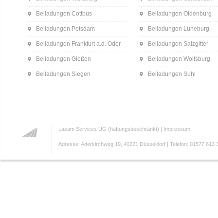
Beiladungen Cottbus
Beiladungen Oldenburg
Beiladungen Potsdam
Beiladungen Lüneburg
Beiladungen Frankfurt a.d. Oder
Beiladungen Salzgitter
Beiladungen Gießen
Beiladungen Wolfsburg
Beiladungen Siegen
Beiladungen Suhl
Lazam Services UG (haftungsbeschränkt) |
Impressum
Adresse: Aderkirchweg 19, 40221 Düsseldorf | Telefon: 01577 613 3