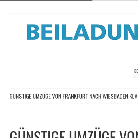
BE
be
GÜNSTIGE UMZÜGE VON FRANKFURT NACH WIESBADEN KL
GÜNSTIGE UMZÜGE VO