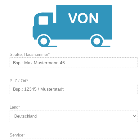
Straße, Hausnummer*
PLZ / Ort*
Land*
Service*