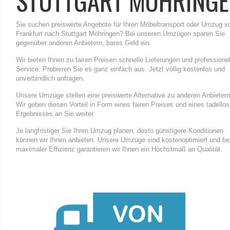
STUTTGART MÖHRING
Sie suchen preiswerte Angebote für Ihren Möbeltransport oder Umzug v
Frankfurt nach Stuttgart Möhringen? Bei unseren Umzügen sparen Sie
gegenüber anderen Anbietern, bares Geld ein.
Wir bieten Ihnen zu fairen Preisen schnelle Lieferungen und professione
Service. Probieren Sie es ganz einfach aus. Jetzt völlig kostenlos und
unverbindlich anfragen.
Unsere Umzüge stellen eine preiswerte Alternative zu anderen Anbietern
Wir geben diesen Vorteil in Form eines fairen Preises und eines tadello
Ergebnisses an Sie weiter.
Je langfristiger Sie Ihren Umzug planen, desto günstigere Konditionen
können wir Ihnen anbieten. Unsere Umzüge sind kostenoptimiert und be
maximaler Effizienz garantieren wir Ihnen ein Höchstmaß an Qualität.