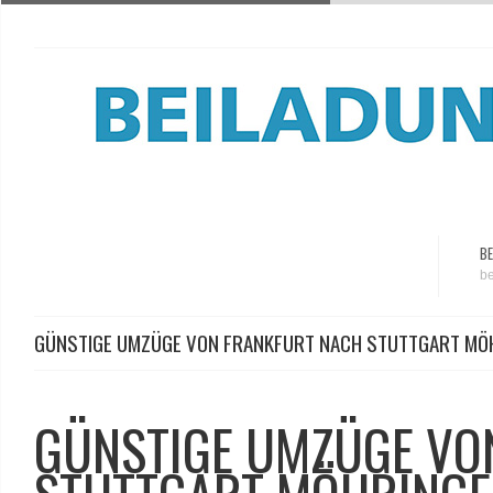
BE
be
GÜNSTIGE UMZÜGE VON FRANKFURT NACH STUTTGART MÖ
GÜNSTIGE UMZÜGE VO