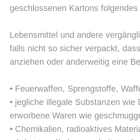
geschlossenen Kartons folgendes n
Lebensmittel und andere vergänglic
falls nicht so sicher verpackt, da
anziehen oder anderweitig eine Bel
• Feuerwaffen, Sprengstoffe, Waff
• jegliche illegale Substanzen wie
erworbene Waren wie geschmuggel
• Chemikalien, radioaktives Materia