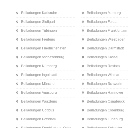
Beiladungen Karlsruhe
Beiladungen Marburg
Beiladungen Stuttgart
Beiladungen Fulda
Beiladungen Tübingen
Beiladungen Frankfurt am
Beiladungen Freiburg
Beiladungen Wiesbaden
Beiladungen Friedrichshafen
Beiladungen Darmstadt
Beiladungen Aschaffenburg
Beiladungen Kassel
Beiladungen Nürnberg
Beiladungen Rostock
Beiladungen Ingolstadt
Beiladungen Wismar
Beiladungen München
Beiladungen Schwerin
Beiladungen Augsburg
Beiladungen Hannover
Beiladungen Würzburg
Beiladungen Osnabrück
Beiladungen Cottbus
Beiladungen Oldenburg
Beiladungen Potsdam
Beiladungen Lüneburg