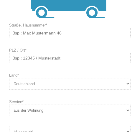
Straße, Hausnummer*
PLZ / Ort*
Land*
Service*