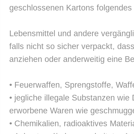
geschlossenen Kartons folgendes n
Lebensmittel und andere vergänglic
falls nicht so sicher verpackt, da
anziehen oder anderweitig eine Bel
• Feuerwaffen, Sprengstoffe, Waff
• jegliche illegale Substanzen wie
erworbene Waren wie geschmuggel
• Chemikalien, radioaktives Materia