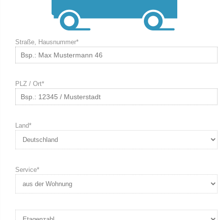
Straße, Hausnummer*
PLZ / Ort*
Land*
Service*