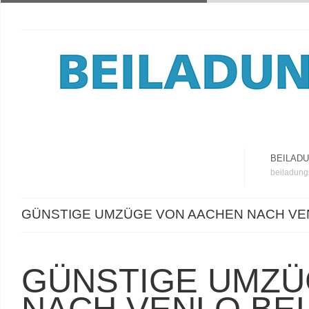
BEILAD
beiladung
GÜNSTIGE UMZÜGE VON AACHEN NACH VE
GÜNSTIGE UMZÜ