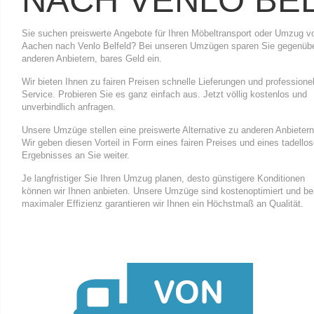
NACH VENLO BE
Sie suchen preiswerte Angebote für Ihren Möbeltransport oder Umzug v
Aachen nach Venlo Belfeld? Bei unseren Umzügen sparen Sie gegenüb
anderen Anbietern, bares Geld ein.
Wir bieten Ihnen zu fairen Preisen schnelle Lieferungen und professione
Service. Probieren Sie es ganz einfach aus. Jetzt völlig kostenlos und
unverbindlich anfragen.
Unsere Umzüge stellen eine preiswerte Alternative zu anderen Anbietern
Wir geben diesen Vorteil in Form eines fairen Preises und eines tadello
Ergebnisses an Sie weiter.
Je langfristiger Sie Ihren Umzug planen, desto günstigere Konditionen
können wir Ihnen anbieten. Unsere Umzüge sind kostenoptimiert und be
maximaler Effizienz garantieren wir Ihnen ein Höchstmaß an Qualität.