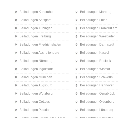
Beiladungen Karlsruhe
Beiladungen Marburg
Beiladungen Stuttgart
Beiladungen Fulda
Beiladungen Tübingen
Beiladungen Frankfurt am
Beiladungen Freiburg
Beiladungen Wiesbaden
Beiladungen Friedrichshafen
Beiladungen Darmstadt
Beiladungen Aschaffenburg
Beiladungen Kassel
Beiladungen Nürnberg
Beiladungen Rostock
Beiladungen Ingolstadt
Beiladungen Wismar
Beiladungen München
Beiladungen Schwerin
Beiladungen Augsburg
Beiladungen Hannover
Beiladungen Würzburg
Beiladungen Osnabrück
Beiladungen Cottbus
Beiladungen Oldenburg
Beiladungen Potsdam
Beiladungen Lüneburg