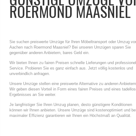
ROERMOND MAASNIEL
Sie suchen preiswerte Umzüge für Ihren Möbeltransport oder Umzug vo
Aachen nach Roermond Maasniel? Bei unseren Umzügen sparen Sie
gegenüber anderen Anbietern, bares Geld ein.
Wir bieten Ihnen zu fairen Preisen schnelle Lieferungen und professione
Service. Probieren Sie es ganz einfach aus. Jetzt völlig kostenlos und
unverbindlich anfragen.
Unsere Umzüge stellen eine preiswerte Alternative zu anderen Anbietern
Wir geben diesen Vorteil in Form eines fairen Preises und eines tadello
Ergebnisses an Sie weiter.
Je langfristiger Sie Ihren Umzug planen, desto günstigere Konditionen
können wir Ihnen anbieten. Unsere Umzüge sind kostenoptimiert und be
maximaler Effizienz garantieren wir Ihnen ein Höchstmaß an Qualität.