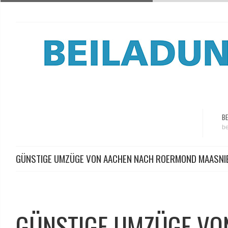
BE
be
GÜNSTIGE UMZÜGE VON AACHEN NACH ROERMOND MAASNI
GÜNSTIGE UMZÜGE VO