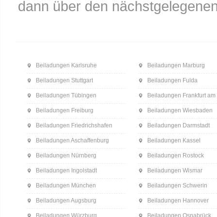
dann über den nächstgelegenen
Beiladungen Karlsruhe
Beiladungen Marburg
Beiladungen Stuttgart
Beiladungen Fulda
Beiladungen Tübingen
Beiladungen Frankfurt am
Beiladungen Freiburg
Beiladungen Wiesbaden
Beiladungen Friedrichshafen
Beiladungen Darmstadt
Beiladungen Aschaffenburg
Beiladungen Kassel
Beiladungen Nürnberg
Beiladungen Rostock
Beiladungen Ingolstadt
Beiladungen Wismar
Beiladungen München
Beiladungen Schwerin
Beiladungen Augsburg
Beiladungen Hannover
Beiladungen Würzburg
Beiladungen Osnabrück