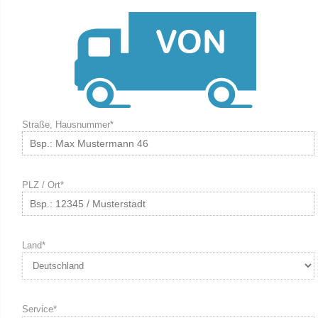
Straße, Hausnummer*
PLZ / Ort*
Land*
Service*