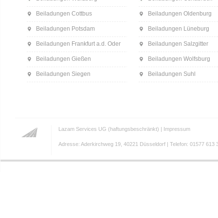
Beiladungen Cottbus
Beiladungen Oldenburg
Beiladungen Potsdam
Beiladungen Lüneburg
Beiladungen Frankfurt a.d. Oder
Beiladungen Salzgitter
Beiladungen Gießen
Beiladungen Wolfsburg
Beiladungen Siegen
Beiladungen Suhl
Lazam Services UG (haftungsbeschränkt) |
Impressum
Adresse: Aderkirchweg 19, 40221 Düsseldorf | Telefon: 01577 613 3