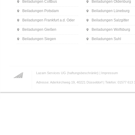
Beiladungen Cottbus
Beiladungen Oldenburg
Beiladungen Potsdam
Beiladungen Lüneburg
Beiladungen Frankfurt a.d. Oder
Beiladungen Salzgitter
Beiladungen Gießen
Beiladungen Wolfsburg
Beiladungen Siegen
Beiladungen Suhl
Lazam Services UG (haftungsbeschränkt) |
Impressum
Adresse: Aderkirchweg 19, 40221 Düsseldorf | Telefon: 01577 613 3