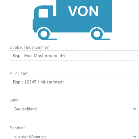
Straße, Hausnummer*
PLZ / Ort*
Land*
Service*