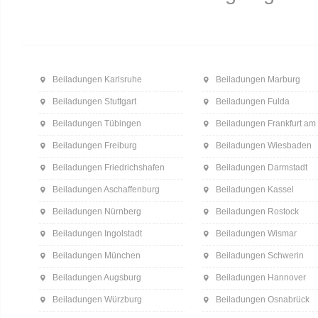
Beiladungen Karlsruhe
Beiladungen Marburg
Beiladungen Stuttgart
Beiladungen Fulda
Beiladungen Tübingen
Beiladungen Frankfurt am
Beiladungen Freiburg
Beiladungen Wiesbaden
Beiladungen Friedrichshafen
Beiladungen Darmstadt
Beiladungen Aschaffenburg
Beiladungen Kassel
Beiladungen Nürnberg
Beiladungen Rostock
Beiladungen Ingolstadt
Beiladungen Wismar
Beiladungen München
Beiladungen Schwerin
Beiladungen Augsburg
Beiladungen Hannover
Beiladungen Würzburg
Beiladungen Osnabrück