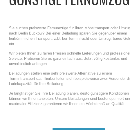
Sie suchen preiswerte Fernumzüge für Ihren Möbeltransport oder Umzu
nach Berlin Buckow? Bei einer Beiladung sparen Sie gegenüber einem
herkömmlichen Transport, z.B. bei Terminfracht oder Umzug, bares Gel
ein.
Wir bieten Ihnen zu fairen Preisen schnelle Lieferungen und professione
Service. Probieren Sie es ganz einfach aus. Jetzt völlig kostenlos und
unverbindlich anfragen.
Beiladungen stellen eine sehr preiswerte Alternative zu einem
Termintransport dar. Hierbei teilen sich beispielsweise zwei Versender d
Ladekapazität für Ihre Beiladung.
Je langfristiger Sie Ihre Beiladung planen, desto günstigere Konditionen
können wir Ihnen anbieten. Unsere Beiladungen sind kostenoptimiert un
maximaler Effizienz garantieren wir Ihnen ein Höchstmaß an Qualität.