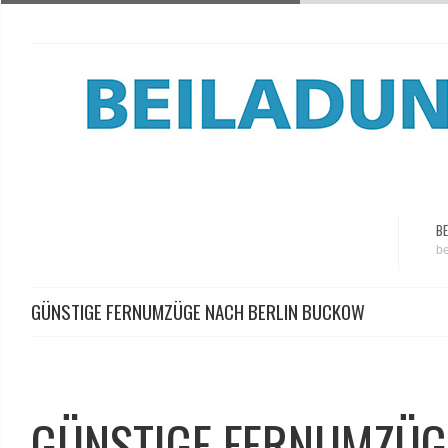
BE
be
GÜNSTIGE FERNUMZÜGE NACH BERLIN BUCKOW
GÜNSTIGE FERNUMZÜG