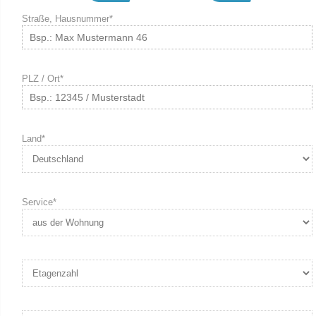
Straße, Hausnummer*
PLZ / Ort*
Land*
Service*