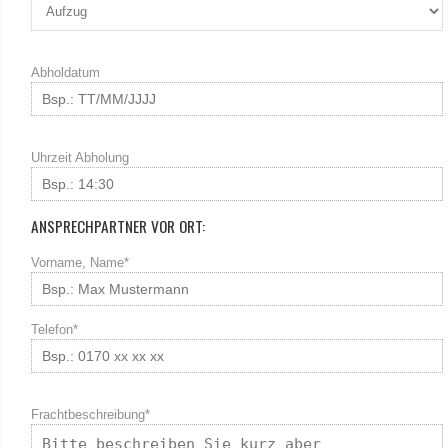
Abholdatum
Uhrzeit Abholung
ANSPRECHPARTNER VOR ORT:
Vorname, Name*
Telefon*
Frachtbeschreibung*