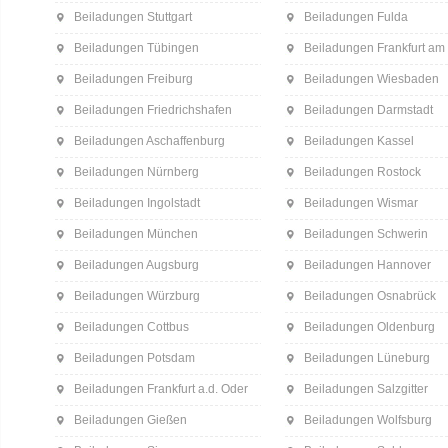
Beiladungen Stuttgart
Beiladungen Fulda
Beiladungen Tübingen
Beiladungen Frankfurt am
Beiladungen Freiburg
Beiladungen Wiesbaden
Beiladungen Friedrichshafen
Beiladungen Darmstadt
Beiladungen Aschaffenburg
Beiladungen Kassel
Beiladungen Nürnberg
Beiladungen Rostock
Beiladungen Ingolstadt
Beiladungen Wismar
Beiladungen München
Beiladungen Schwerin
Beiladungen Augsburg
Beiladungen Hannover
Beiladungen Würzburg
Beiladungen Osnabrück
Beiladungen Cottbus
Beiladungen Oldenburg
Beiladungen Potsdam
Beiladungen Lüneburg
Beiladungen Frankfurt a.d. Oder
Beiladungen Salzgitter
Beiladungen Gießen
Beiladungen Wolfsburg