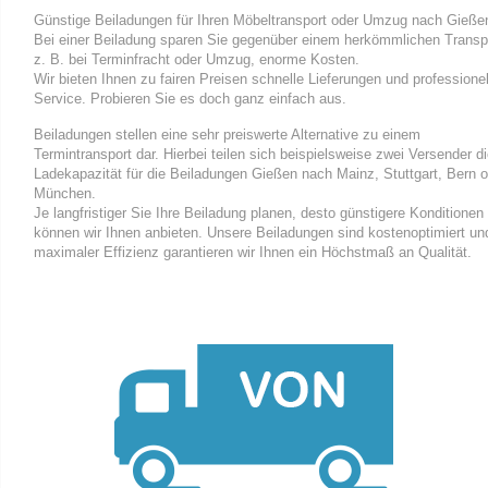
Günstige Beiladungen für Ihren Möbeltransport oder Umzug nach Gieße
Bei einer Beiladung sparen Sie gegenüber einem herkömmlichen Transp
z. B. bei Terminfracht oder Umzug, enorme Kosten.
Wir bieten Ihnen zu fairen Preisen schnelle Lieferungen und professione
Service. Probieren Sie es doch ganz einfach aus.
Beiladungen stellen eine sehr preiswerte Alternative zu einem
Termintransport dar. Hierbei teilen sich beispielsweise zwei Versender d
Ladekapazität für die Beiladungen Gießen nach Mainz, Stuttgart, Bern 
München.
Je langfristiger Sie Ihre Beiladung planen, desto günstigere Konditionen
können wir Ihnen anbieten. Unsere Beiladungen sind kostenoptimiert un
maximaler Effizienz garantieren wir Ihnen ein Höchstmaß an Qualität.