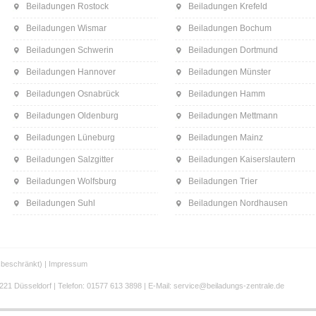
Beiladungen Rostock
Beiladungen Krefeld
Beiladungen Wismar
Beiladungen Bochum
Beiladungen Schwerin
Beiladungen Dortmund
Beiladungen Hannover
Beiladungen Münster
Beiladungen Osnabrück
Beiladungen Hamm
Beiladungen Oldenburg
Beiladungen Mettmann
Beiladungen Lüneburg
Beiladungen Mainz
Beiladungen Salzgitter
Beiladungen Kaiserslautern
Beiladungen Wolfsburg
Beiladungen Trier
Beiladungen Suhl
Beiladungen Nordhausen
beschränkt) |
Impressum
21 Düsseldorf | Telefon: 01577 613 3898 | E-Mail: service@beiladungs-zentrale.de