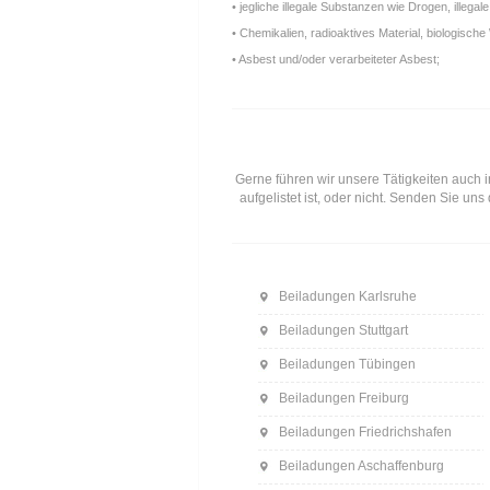
• jegliche illegale Substanzen wie Drogen, ille
• Chemikalien, radioaktives Material, biologische 
• Asbest und/oder verarbeiteter Asbest;
Gerne führen wir unsere Tätigkeiten auch i
aufgelistet ist, oder nicht. Senden Sie u
Beiladungen Karlsruhe
Beiladungen Stuttgart
Beiladungen Tübingen
Beiladungen Freiburg
Beiladungen Friedrichshafen
Beiladungen Aschaffenburg