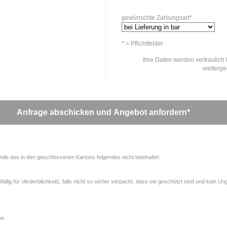
gewünschte Zahlungsart*
* = Pflichtfelder
Ihre Daten werden vertraulich 
weiterg
unde das in den geschlossenen Kartons folgendes nicht beinhaltet:
llig für Verderblichkeit), falls nicht so sicher verpackt, dass sie geschützt sind und kein U
on