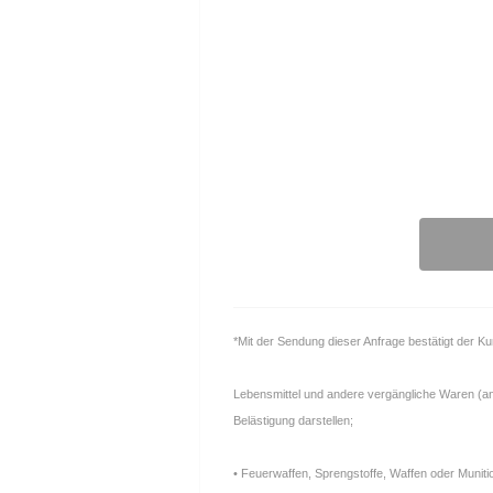
*Mit der Sendung dieser Anfrage bestätigt der K
Lebensmittel und andere vergängliche Waren (anfä
Belästigung darstellen;
• Feuerwaffen, Sprengstoffe, Waffen oder Muniti