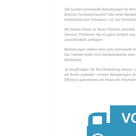
Sie suchen preiswerte Beiladungen für Ih
Bremen Schwachhausen? Bei einer Beilad
herkömmlichen Transport, z.B. bei Terminfr
Wir bieten Ihnen zu fairen Preisen schnell
Service. Probieren Sie es ganz einfach aus.
unverbindlich anfragen.
Beiladungen stellen eine sehr preiswerte A
dar. Hierbei teilen sich beispielsweise zwei
Beiladung.
Je langfristiger Sie Ihre Beiladung planen
wir Ihnen anbieten. Unsere Beiladungen si
Effizienz garantieren wir Ihnen ein Höchstm