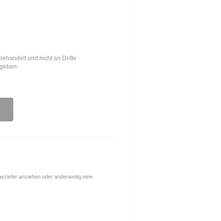
behandelt und nicht an Dritte
egeben.
ngeziefer anziehen oder anderweitig eine