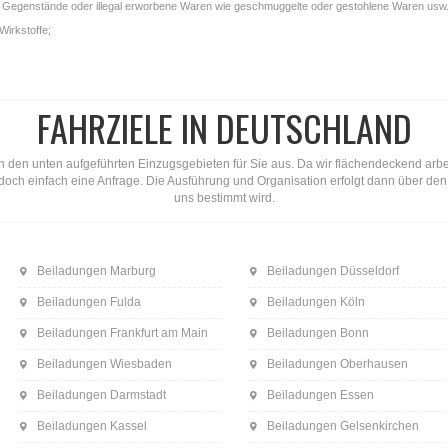
gale Gegenstände oder illegal erworbene Waren wie geschmuggelte oder gestohlene Waren usw.
Wirkstoffe;
FAHRZIELE IN DEUTSCHLAND
n den unten aufgeführten Einzugsgebieten für Sie aus. Da wir flächendeckend arbeite
ns doch einfach eine Anfrage. Die Ausführung und Organisation erfolgt dann über d
uns bestimmt wird.
Beiladungen Marburg
Beiladungen Düsseldorf
Beiladungen Fulda
Beiladungen Köln
Beiladungen Frankfurt am Main
Beiladungen Bonn
Beiladungen Wiesbaden
Beiladungen Oberhausen
Beiladungen Darmstadt
Beiladungen Essen
Beiladungen Kassel
Beiladungen Gelsenkirchen