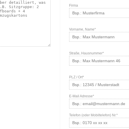
Firma
Vorname, Name*
Straße, Hausnummer*
PLZ / Ort*
E-Mail Adresse*
Telefon (oder Mobiltelefon) Nr.*