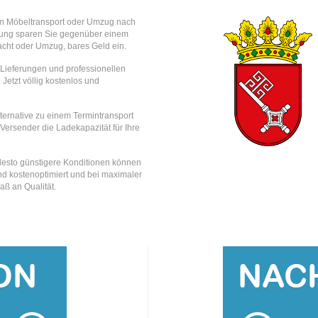
ren Möbeltransport oder Umzug nach
ung sparen Sie gegenüber einem
acht oder Umzug, bares Geld ein.
e Lieferungen und professionellen
 Jetzt völlig kostenlos und
lternative zu einem Termintransport
 Versender die Ladekapazität für Ihre
, desto günstigere Konditionen können
nd kostenoptimiert und bei maximaler
aß an Qualität.