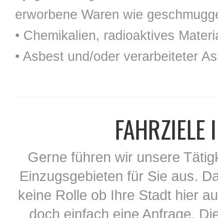
erworbene Waren wie geschmuggel
• Chemikalien, radioaktives Materia
• Asbest und/oder verarbeiteter As
FAHRZIELE
Gerne führen wir unsere Tätig
Einzugsgebieten für Sie aus. Da
keine Rolle ob Ihre Stadt hier au
doch einfach eine Anfrage. Di