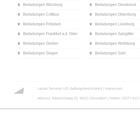
Beiladungen Würzburg
Beiladungen Osnabrück
Beiladungen Cottbus
Beiladungen Oldenburg
Beiladungen Potsdam
Beiladungen Lüneburg
Beiladungen Frankfurt a.d. Oder
Beiladungen Salzgitter
Beiladungen Gießen
Beiladungen Wolfsburg
Beiladungen Siegen
Beiladungen Suhl
Lazam Services UG (haftungsbeschränkt) |
Impressum
Adresse: Aderkirchweg 19, 40221 Düsseldorf | Telefon: 01577 613 3