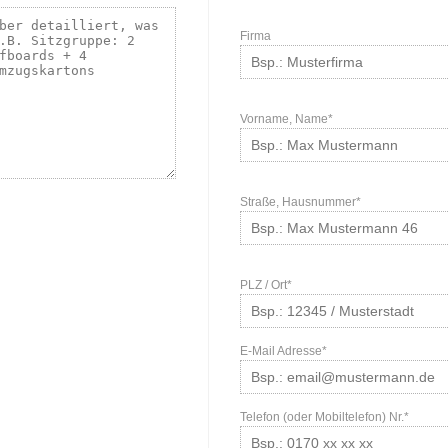
Firma
Vorname, Name*
Straße, Hausnummer*
PLZ / Ort*
E-Mail Adresse*
Telefon (oder Mobiltelefon) Nr.*