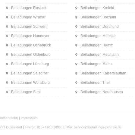
Beiladungen Rostock
Beiladungen Krefeld
Beiladungen Wismar
Beiladungen Bochum
Beiladungen Schwerin
Beiladungen Dortmund
Beiladungen Hannover
Beiladungen Münster
Beiladungen Osnabrück
Beiladungen Hamm
Beiladungen Oldenburg
Beiladungen Mettmann
Beiladungen Lüneburg
Beiladungen Mainz
Beiladungen Salzgitter
Beiladungen Kaiserslautern
Beiladungen Wolfsburg
Beiladungen Trier
Beiladungen Suhl
Beiladungen Nordhausen
beschränkt) |
Impressum
21 Düsseldorf | Telefon: 01577 613 3898 | E-Mail: service@beiladungs-zentrale.de