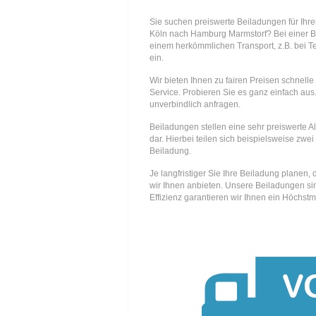
Sie suchen preiswerte Beiladungen für Ihr
Köln nach Hamburg Marmstorf? Bei einer 
einem herkömmlichen Transport, z.B. bei T
ein.
Wir bieten Ihnen zu fairen Preisen schnell
Service. Probieren Sie es ganz einfach aus.
unverbindlich anfragen.
Beiladungen stellen eine sehr preiswerte A
dar. Hierbei teilen sich beispielsweise zwei
Beiladung.
Je langfristiger Sie Ihre Beiladung planen
wir Ihnen anbieten. Unsere Beiladungen si
Effizienz garantieren wir Ihnen ein Höchstm