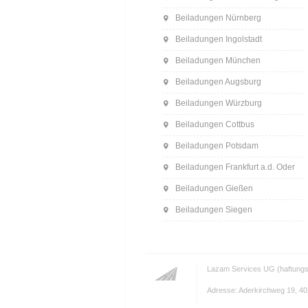
Beiladungen Nürnberg
Beiladungen Ingolstadt
Beiladungen München
Beiladungen Augsburg
Beiladungen Würzburg
Beiladungen Cottbus
Beiladungen Potsdam
Beiladungen Frankfurt a.d. Oder
Beiladungen Gießen
Beiladungen Siegen
Lazam Services UG (haftungs
Adresse: Aderkirchweg 19, 402