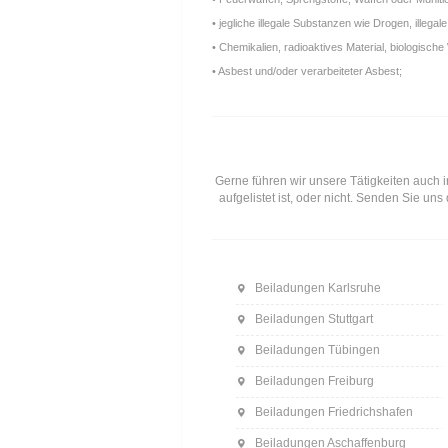
• jegliche illegale Substanzen wie Drogen, ille
• Chemikalien, radioaktives Material, biologische 
• Asbest und/oder verarbeiteter Asbest;
Gerne führen wir unsere Tätigkeiten auch i
aufgelistet ist, oder nicht. Senden Sie u
Beiladungen Karlsruhe
Beiladungen Stuttgart
Beiladungen Tübingen
Beiladungen Freiburg
Beiladungen Friedrichshafen
Beiladungen Aschaffenburg