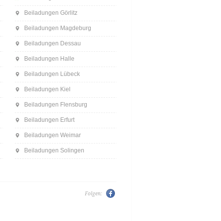
Beiladungen Görlitz
Beiladungen Magdeburg
Beiladungen Dessau
Beiladungen Halle
Beiladungen Lübeck
Beiladungen Kiel
Beiladungen Flensburg
Beiladungen Erfurt
Beiladungen Weimar
Beiladungen Solingen
Folgen: