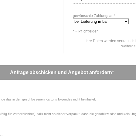
gewünschte Zahlungsart*
* = Pflichtfelder
Ihre Daten werden vertraulich 
weiterg
unde das in den geschlossenen Kartons folgendes nicht beinhaltet:
llig für Verderblichkeit), falls nicht so sicher verpackt, dass sie geschützt sind und kein U
on