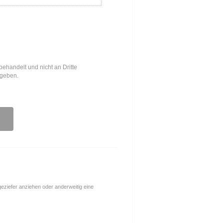
behandelt und nicht an Dritte
egeben.
ngeziefer anziehen oder anderweitig eine