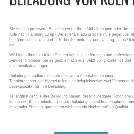
Sie suchen preiswerte Beiladungen für Ihren Möbeltransport oder Umzu
Köln nach Hamburg Lurup? Bei einer Beiladung sparen Sie gegenüber 
herkömmlichen Transport, z.B. bei Terminfracht oder Umzug, bares Gel
ein.
Wir bieten Ihnen zu fairen Preisen schnelle Lieferungen und professione
Service. Probieren Sie es ganz einfach aus. Jetzt völlig kostenlos und
unverbindlich anfragen.
Beiladungen stellen eine sehr preiswerte Alternative zu einem
Termintransport dar. Hierbei teilen sich beispielsweise zwei Versender d
Ladekapazität für Ihre Beiladung.
Je langfristiger Sie Ihre Beiladung planen, desto günstigere Konditionen
können wir Ihnen anbieten. Unsere Beiladungen sind kostenoptimiert un
maximaler Effizienz garantieren wir Ihnen ein Höchstmaß an Qualität.