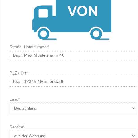
Straße, Hausnummer*
PLZ / Ort*
Land*
Service*