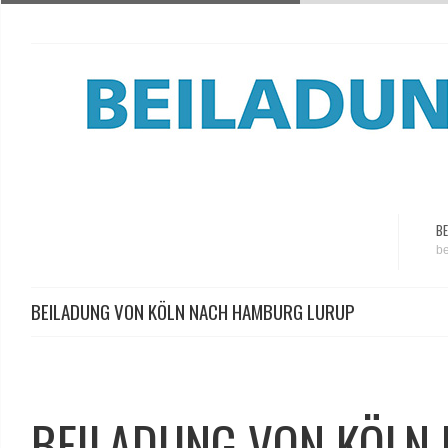
BE
be
BEILADUNG VON KÖLN NACH HAMBURG LURUP
BEILADUNG VON KÖLN