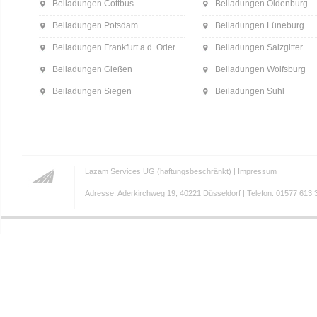
Beiladungen Cottbus
Beiladungen Oldenburg
Beiladungen Potsdam
Beiladungen Lüneburg
Beiladungen Frankfurt a.d. Oder
Beiladungen Salzgitter
Beiladungen Gießen
Beiladungen Wolfsburg
Beiladungen Siegen
Beiladungen Suhl
Lazam Services UG (haftungsbeschränkt) |
Impressum
Adresse: Aderkirchweg 19, 40221 Düsseldorf | Telefon: 01577 613 3