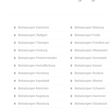
Beiladungen Karlsruhe
Beiladungen Marburg
Beiladungen Stuttgart
Beiladungen Fulda
Beiladungen Tübingen
Beiladungen Frankfurt am
Beiladungen Freiburg
Beiladungen Wiesbaden
Beiladungen Friedrichshafen
Beiladungen Darmstadt
Beiladungen Aschaffenburg
Beiladungen Kassel
Beiladungen Nürnberg
Beiladungen Rostock
Beiladungen Ingolstadt
Beiladungen Wismar
Beiladungen München
Beiladungen Schwerin
Beiladungen Augsburg
Beiladungen Hannover
Beiladungen Würzburg
Beiladungen Osnabrück