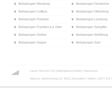
Beiladungen Würzburg
Beiladungen Osnabrück
Beiladungen Cottbus
Beiladungen Oldenburg
Beiladungen Potsdam
Beiladungen Lüneburg
Beiladungen Frankfurt a.d. Oder
Beiladungen Salzgitter
Beiladungen Gießen
Beiladungen Wolfsburg
Beiladungen Siegen
Beiladungen Suhl
Lazam Services UG (haftungsbeschränkt) |
Impressum
Adresse: Aderkirchweg 19, 40221 Düsseldorf | Telefon: 01577 613 3