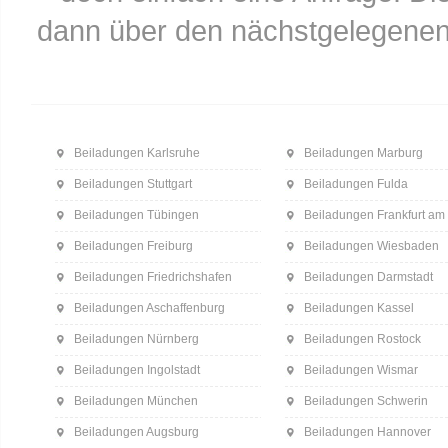
dann über den nächstgelegenen
Beiladungen Karlsruhe
Beiladungen Marburg
Beiladungen Stuttgart
Beiladungen Fulda
Beiladungen Tübingen
Beiladungen Frankfurt am
Beiladungen Freiburg
Beiladungen Wiesbaden
Beiladungen Friedrichshafen
Beiladungen Darmstadt
Beiladungen Aschaffenburg
Beiladungen Kassel
Beiladungen Nürnberg
Beiladungen Rostock
Beiladungen Ingolstadt
Beiladungen Wismar
Beiladungen München
Beiladungen Schwerin
Beiladungen Augsburg
Beiladungen Hannover