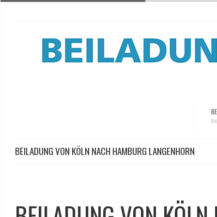
BE
be
BEILADUNG VON KÖLN NACH HAMBURG LANGENHORN
BEILADUNG VON KÖLN