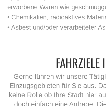
erworbene Waren wie geschmuggel
• Chemikalien, radioaktives Materia
• Asbest und/oder verarbeiteter As
FAHRZIELE
Gerne führen wir unsere Tätig
Einzugsgebieten für Sie aus. Da
keine Rolle ob Ihre Stadt hier au
doch einfach eine Anfrage. Di