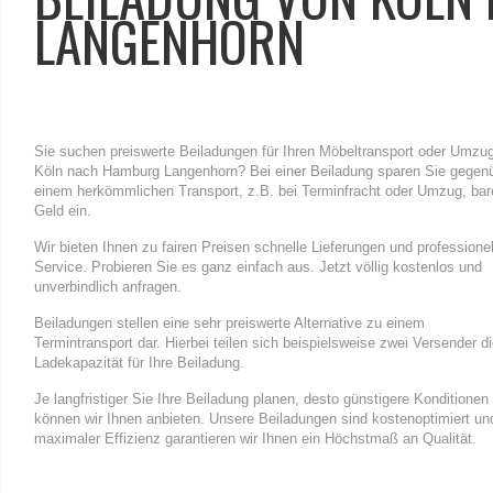
LANGENHORN
Sie suchen preiswerte Beiladungen für Ihren Möbeltransport oder Umzu
Köln nach Hamburg Langenhorn? Bei einer Beiladung sparen Sie gegen
einem herkömmlichen Transport, z.B. bei Terminfracht oder Umzug, bar
Geld ein.
Wir bieten Ihnen zu fairen Preisen schnelle Lieferungen und professione
Service. Probieren Sie es ganz einfach aus. Jetzt völlig kostenlos und
unverbindlich anfragen.
Beiladungen stellen eine sehr preiswerte Alternative zu einem
Termintransport dar. Hierbei teilen sich beispielsweise zwei Versender d
Ladekapazität für Ihre Beiladung.
Je langfristiger Sie Ihre Beiladung planen, desto günstigere Konditionen
können wir Ihnen anbieten. Unsere Beiladungen sind kostenoptimiert un
maximaler Effizienz garantieren wir Ihnen ein Höchstmaß an Qualität.