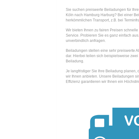
Sie suchen preiswerte Beiladungen für Ihr
Köln nach Hamburg Harburg? Bei einer Be
herkömmlichen Transport, z.B. bei Terminfr
Wir bieten Ihnen zu fairen Preisen schnell
Service. Probieren Sie es ganz einfach aus.
unverbindlich anfragen.
Beiladungen stellen eine sehr preiswerte A
dar. Hierbei teilen sich beispielsweise zwei
Beiladung.
Je langfristiger Sie Ihre Beiladung planen
wir Ihnen anbieten. Unsere Beiladungen si
Effizienz garantieren wir Ihnen ein Höchstm