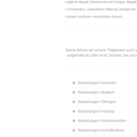
• jegliche illegale Substanzen wie Drogen, ille
• Chemikalien, radioaktives Material, biologische 
• Asbest und/oder verarbeiteter Asbest;
Gerne führen wir unsere Tätigkeiten auch i
aufgelistet ist, oder nicht. Senden Sie u
Beiladungen Karlsruhe
Beiladungen Stuttgart
Beiladungen Tübingen
Beiladungen Freiburg
Beiladungen Friedrichshafen
Beiladungen Aschaffenburg