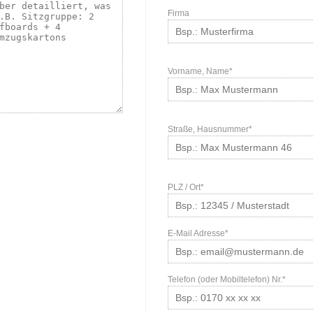
Firma
Vorname, Name*
Straße, Hausnummer*
PLZ / Ort*
E-Mail Adresse*
Telefon (oder Mobiltelefon) Nr.*