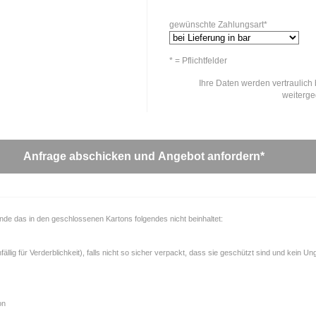
gewünschte Zahlungsart*
* = Pflichtfelder
Ihre Daten werden vertraulich 
weiterg
unde das in den geschlossenen Kartons folgendes nicht beinhaltet:
llig für Verderblichkeit), falls nicht so sicher verpackt, dass sie geschützt sind und kein U
on