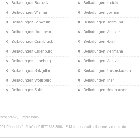
Beiladungen Rostock
Beiladungen Krefeld
Beiladungen Wismar
Beiladungen Bochum
Beiladungen Schwerin
Beiladungen Dortmund
Beiladungen Hannover
Beiladungen Münster
Beiladungen Osnabrück
Beiladungen Hamm
Beiladungen Oldenburg
Beiladungen Mettmann
Beiladungen Lüneburg
Beiladungen Mainz
Beiladungen Salzgitter
Beiladungen Kaiserslautern
Beiladungen Wolfsburg
Beiladungen Trier
Beiladungen Suhl
Beiladungen Nordhausen
beschränkt) |
Impressum
21 Düsseldorf | Telefon: 01577 613 3898 | E-Mail: service@beiladungs-zentrale.de