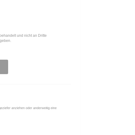
behandelt und nicht an Dritte
egeben.
ngeziefer anziehen oder anderweitig eine