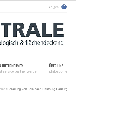
Folgen:
R UNTERNEHMER
ÜBER UNS
tzt service partner werden
philosophie
ome
/
Beiladung von Köln nach Hamburg Harburg