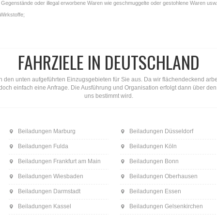
gale Gegenstände oder illegal erworbene Waren wie geschmuggelte oder gestohlene Waren usw.
Wirkstoffe;
FAHRZIELE IN DEUTSCHLAND
n den unten aufgeführten Einzugsgebieten für Sie aus. Da wir flächendeckend arbeite
ns doch einfach eine Anfrage. Die Ausführung und Organisation erfolgt dann über d
uns bestimmt wird.
Beiladungen Marburg
Beiladungen Düsseldorf
Beiladungen Fulda
Beiladungen Köln
Beiladungen Frankfurt am Main
Beiladungen Bonn
Beiladungen Wiesbaden
Beiladungen Oberhausen
Beiladungen Darmstadt
Beiladungen Essen
Beiladungen Kassel
Beiladungen Gelsenkirchen