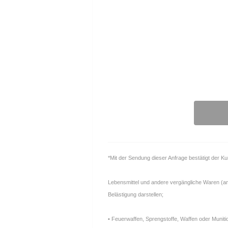
*Mit der Sendung dieser Anfrage bestätigt der K
Lebensmittel und andere vergängliche Waren (anfä
Belästigung darstellen;
• Feuerwaffen, Sprengstoffe, Waffen oder Muniti