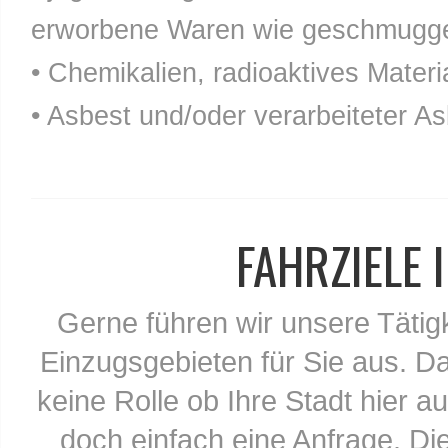
erworbene Waren wie geschmuggel
• Chemikalien, radioaktives Materia
• Asbest und/oder verarbeiteter As
FAHRZIELE
Gerne führen wir unsere Tätig
Einzugsgebieten für Sie aus. Da
keine Rolle ob Ihre Stadt hier au
doch einfach eine Anfrage. Di