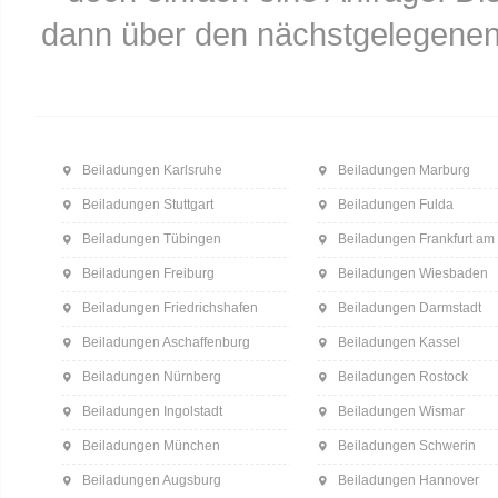
dann über den nächstgelegenen
Beiladungen Karlsruhe
Beiladungen Marburg
Beiladungen Stuttgart
Beiladungen Fulda
Beiladungen Tübingen
Beiladungen Frankfurt am
Beiladungen Freiburg
Beiladungen Wiesbaden
Beiladungen Friedrichshafen
Beiladungen Darmstadt
Beiladungen Aschaffenburg
Beiladungen Kassel
Beiladungen Nürnberg
Beiladungen Rostock
Beiladungen Ingolstadt
Beiladungen Wismar
Beiladungen München
Beiladungen Schwerin
Beiladungen Augsburg
Beiladungen Hannover