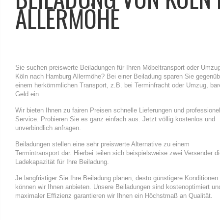
ALLERMÖHE
Sie suchen preiswerte Beiladungen für Ihren Möbeltransport oder Umzu
Köln nach Hamburg Allermöhe? Bei einer Beiladung sparen Sie gegenüb
einem herkömmlichen Transport, z.B. bei Terminfracht oder Umzug, bar
Geld ein.
Wir bieten Ihnen zu fairen Preisen schnelle Lieferungen und professione
Service. Probieren Sie es ganz einfach aus. Jetzt völlig kostenlos und
unverbindlich anfragen.
Beiladungen stellen eine sehr preiswerte Alternative zu einem
Termintransport dar. Hierbei teilen sich beispielsweise zwei Versender d
Ladekapazität für Ihre Beiladung.
Je langfristiger Sie Ihre Beiladung planen, desto günstigere Konditionen
können wir Ihnen anbieten. Unsere Beiladungen sind kostenoptimiert un
maximaler Effizienz garantieren wir Ihnen ein Höchstmaß an Qualität.