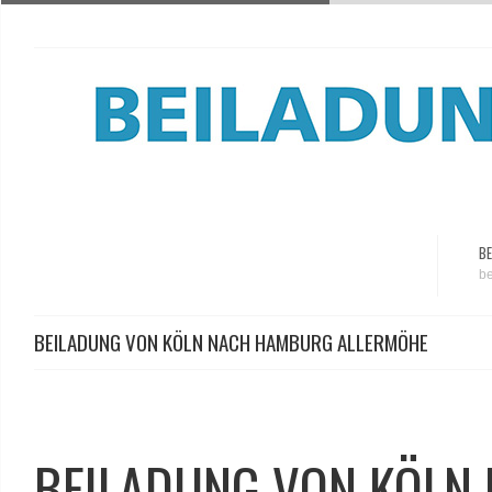
BE
be
BEILADUNG VON KÖLN NACH HAMBURG ALLERMÖHE
BEILADUNG VON KÖLN