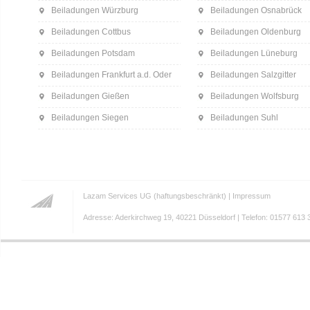
Beiladungen Würzburg
Beiladungen Osnabrück
Beiladungen Cottbus
Beiladungen Oldenburg
Beiladungen Potsdam
Beiladungen Lüneburg
Beiladungen Frankfurt a.d. Oder
Beiladungen Salzgitter
Beiladungen Gießen
Beiladungen Wolfsburg
Beiladungen Siegen
Beiladungen Suhl
Lazam Services UG (haftungsbeschränkt) |
Impressum
Adresse: Aderkirchweg 19, 40221 Düsseldorf | Telefon: 01577 613 3