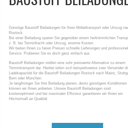
Günstige Baustoff Beiladungen für Ihren Möbeltransport oder Umzug na
Rostock.
Bei einer Beiladung sparen Sie gegenüber einem herkömmlichen Transp
z. B. bei Terminfracht oder Umzug, enorme Kosten.
Wir bieten Ihnen zu fairen Preisen schnelle Lieferungen und professione
Service. Probieren Sie es doch ganz einfach aus.
Baustoff Beiladungen stellen eine sehr preiswerte Alternative zu einem
Termintransport dar. Hierbei teilen sich beispielsweise zwei Versender d
Ladekapazität für die Baustoff Beiladungen Rostock nach Mainz, Stuttga
Bern oder München.
Je langfristiger Sie Ihre Beiladung planen, desto günstigere Konditionen
können wir Ihnen anbieten. Unsere Baustoff Beiladungen sind
kostenoptimiert und bei maximaler Effizienz garantieren wir Ihnen ein
Höchstmaß an Qualität.