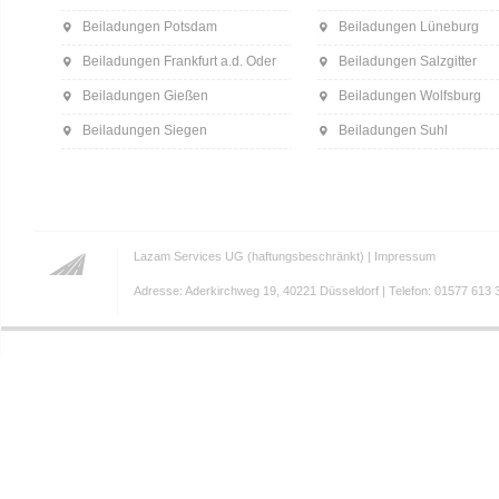
Beiladungen Potsdam
Beiladungen Lüneburg
Beiladungen Frankfurt a.d. Oder
Beiladungen Salzgitter
Beiladungen Gießen
Beiladungen Wolfsburg
Beiladungen Siegen
Beiladungen Suhl
Lazam Services UG (haftungsbeschränkt) |
Impressum
Adresse: Aderkirchweg 19, 40221 Düsseldorf | Telefon: 01577 613 3