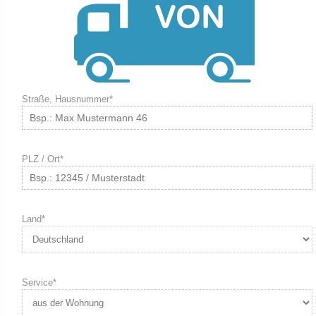
Straße, Hausnummer*
PLZ / Ort*
Land*
Service*