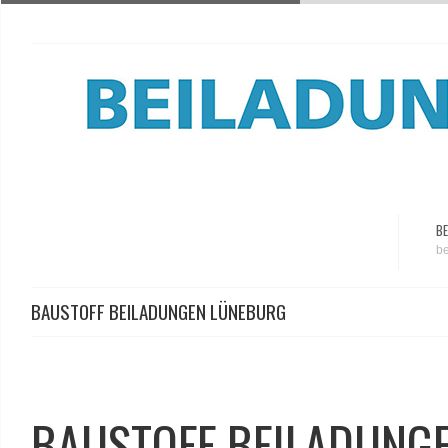
BE
be
BAUSTOFF BEILADUNGEN LÜNEBURG
BAUSTOFF BEILADUNG