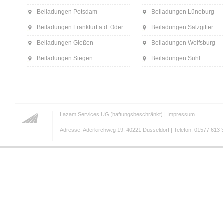
Beiladungen Potsdam
Beiladungen Lüneburg
Beiladungen Frankfurt a.d. Oder
Beiladungen Salzgitter
Beiladungen Gießen
Beiladungen Wolfsburg
Beiladungen Siegen
Beiladungen Suhl
Lazam Services UG (haftungsbeschränkt) |
Impressum
Adresse: Aderkirchweg 19, 40221 Düsseldorf | Telefon: 01577 613 3