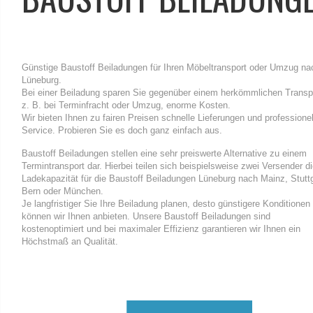
Günstige Baustoff Beiladungen für Ihren Möbeltransport oder Umzug na
Lüneburg.
Bei einer Beiladung sparen Sie gegenüber einem herkömmlichen Transp
z. B. bei Terminfracht oder Umzug, enorme Kosten.
Wir bieten Ihnen zu fairen Preisen schnelle Lieferungen und professione
Service. Probieren Sie es doch ganz einfach aus.
Baustoff Beiladungen stellen eine sehr preiswerte Alternative zu einem
Termintransport dar. Hierbei teilen sich beispielsweise zwei Versender d
Ladekapazität für die Baustoff Beiladungen Lüneburg nach Mainz, Stuttg
Bern oder München.
Je langfristiger Sie Ihre Beiladung planen, desto günstigere Konditionen
können wir Ihnen anbieten. Unsere Baustoff Beiladungen sind
kostenoptimiert und bei maximaler Effizienz garantieren wir Ihnen ein
Höchstmaß an Qualität.