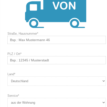
Straße, Hausnummer*
PLZ / Ort*
Land*
Service*