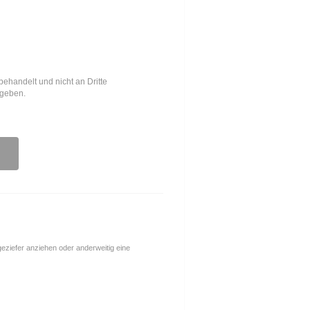
behandelt und nicht an Dritte
egeben.
ngeziefer anziehen oder anderweitig eine