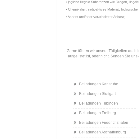
• jegliche illegale Substanzen wie Drogen, ille
• Chemikalien, radioaktives Material, biologische 
• Asbest und/oder verarbeiteter Asbest;
Gerne führen wir unsere Tätigkeiten auch i
aufgelistet ist, oder nicht. Senden Sie u
Beiladungen Karlsruhe
Beiladungen Stuttgart
Beiladungen Tübingen
Beiladungen Freiburg
Beiladungen Friedrichshafen
Beiladungen Aschaffenburg