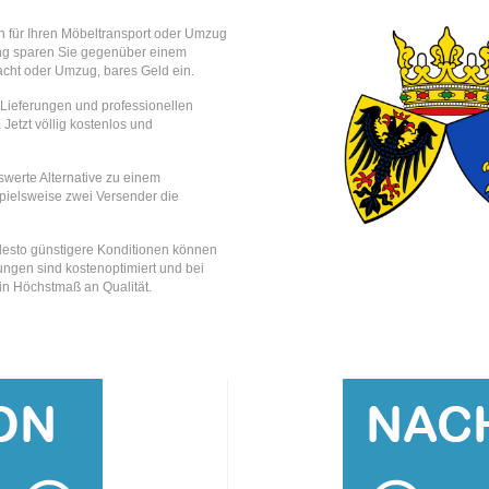
n für Ihren Möbeltransport oder Umzug
ung sparen Sie gegenüber einem
acht oder Umzug, bares Geld ein.
e Lieferungen und professionellen
 Jetzt völlig kostenlos und
swerte Alternative zu einem
ispielsweise zwei Versender die
, desto günstigere Konditionen können
ungen sind kostenoptimiert und bei
ein Höchstmaß an Qualität.