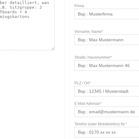
Firma
Vorname, Name*
Straße, Hausnummer*
PLZ / Ort*
E-Mail Adresse*
Telefon (oder Mobiltelefon) Nr.*