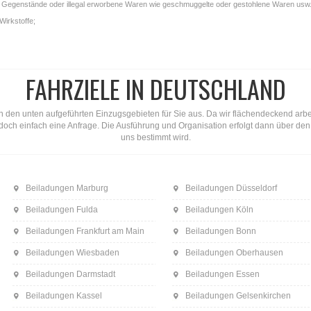
gale Gegenstände oder illegal erworbene Waren wie geschmuggelte oder gestohlene Waren usw.
Wirkstoffe;
FAHRZIELE IN DEUTSCHLAND
n den unten aufgeführten Einzugsgebieten für Sie aus. Da wir flächendeckend arbeite
ns doch einfach eine Anfrage. Die Ausführung und Organisation erfolgt dann über d
uns bestimmt wird.
Beiladungen Marburg
Beiladungen Düsseldorf
Beiladungen Fulda
Beiladungen Köln
Beiladungen Frankfurt am Main
Beiladungen Bonn
Beiladungen Wiesbaden
Beiladungen Oberhausen
Beiladungen Darmstadt
Beiladungen Essen
Beiladungen Kassel
Beiladungen Gelsenkirchen