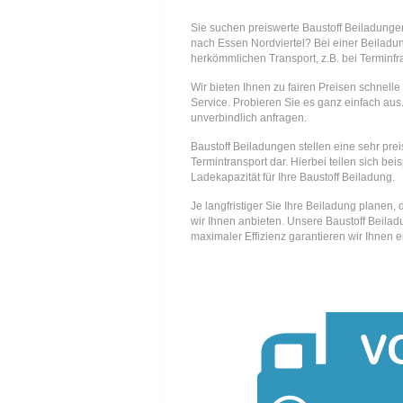
Sie suchen preiswerte Baustoff Beiladunge
nach Essen Nordviertel? Bei einer Beilad
herkömmlichen Transport, z.B. bei Terminfr
Wir bieten Ihnen zu fairen Preisen schnell
Service. Probieren Sie es ganz einfach aus.
unverbindlich anfragen.
Baustoff Beiladungen stellen eine sehr prei
Termintransport dar. Hierbei teilen sich be
Ladekapazität für Ihre Baustoff Beiladung.
Je langfristiger Sie Ihre Beiladung planen
wir Ihnen anbieten. Unsere Baustoff Beilad
maximaler Effizienz garantieren wir Ihnen 