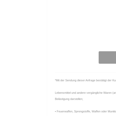
*Mit der Sendung dieser Anfrage bestätigt der K
Lebensmittel und andere vergängliche Waren (anfä
Belästigung darstellen;
• Feuerwaffen, Sprengstoffe, Waffen oder Muniti