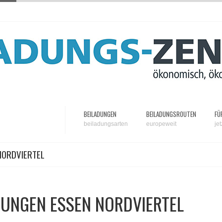
BEILADUNGEN
BEILADUNGSROUTEN
FÜ
beiladungsarten
europeweit
je
NORDVIERTEL
DUNGEN ESSEN NORDVIERTEL