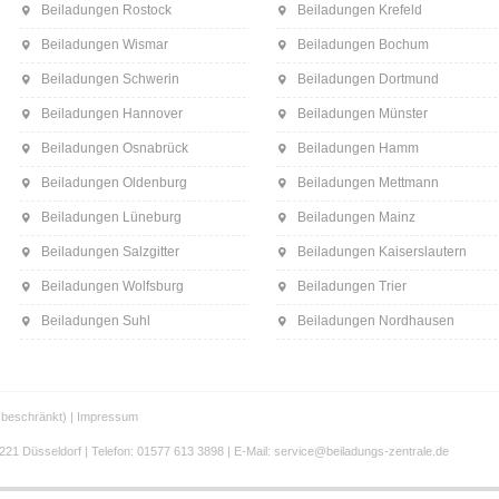
Beiladungen Rostock
Beiladungen Krefeld
Beiladungen Wismar
Beiladungen Bochum
Beiladungen Schwerin
Beiladungen Dortmund
Beiladungen Hannover
Beiladungen Münster
Beiladungen Osnabrück
Beiladungen Hamm
Beiladungen Oldenburg
Beiladungen Mettmann
Beiladungen Lüneburg
Beiladungen Mainz
Beiladungen Salzgitter
Beiladungen Kaiserslautern
Beiladungen Wolfsburg
Beiladungen Trier
Beiladungen Suhl
Beiladungen Nordhausen
beschränkt) |
Impressum
21 Düsseldorf | Telefon: 01577 613 3898 | E-Mail: service@beiladungs-zentrale.de