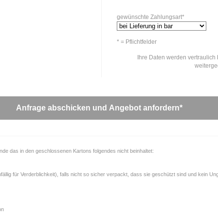
gewünschte Zahlungsart*
* = Pflichtfelder
Ihre Daten werden vertraulich 
weiterg
unde das in den geschlossenen Kartons folgendes nicht beinhaltet:
llig für Verderblichkeit), falls nicht so sicher verpackt, dass sie geschützt sind und kein U
on