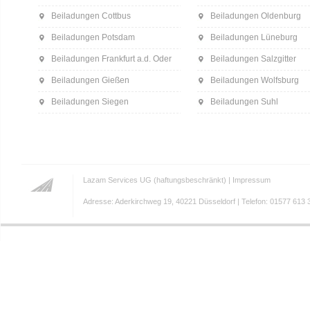
Beiladungen Cottbus
Beiladungen Oldenburg
Beiladungen Potsdam
Beiladungen Lüneburg
Beiladungen Frankfurt a.d. Oder
Beiladungen Salzgitter
Beiladungen Gießen
Beiladungen Wolfsburg
Beiladungen Siegen
Beiladungen Suhl
Lazam Services UG (haftungsbeschränkt) |
Impressum
Adresse: Aderkirchweg 19, 40221 Düsseldorf | Telefon: 01577 613 3