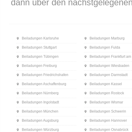
dann über den nächstgelegenen
Beiladungen Karlsruhe
Beiladungen Marburg
Beiladungen Stuttgart
Beiladungen Fulda
Beiladungen Tübingen
Beiladungen Frankfurt am
Beiladungen Freiburg
Beiladungen Wiesbaden
Beiladungen Friedrichshafen
Beiladungen Darmstadt
Beiladungen Aschaffenburg
Beiladungen Kassel
Beiladungen Nürnberg
Beiladungen Rostock
Beiladungen Ingolstadt
Beiladungen Wismar
Beiladungen München
Beiladungen Schwerin
Beiladungen Augsburg
Beiladungen Hannover
Beiladungen Würzburg
Beiladungen Osnabrück