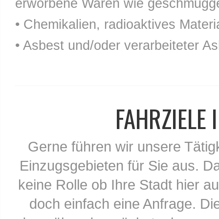
erworbene Waren wie geschmuggel
• Chemikalien, radioaktives Materia
• Asbest und/oder verarbeiteter As
FAHRZIELE
Gerne führen wir unsere Tätig
Einzugsgebieten für Sie aus. Da
keine Rolle ob Ihre Stadt hier au
doch einfach eine Anfrage. Di