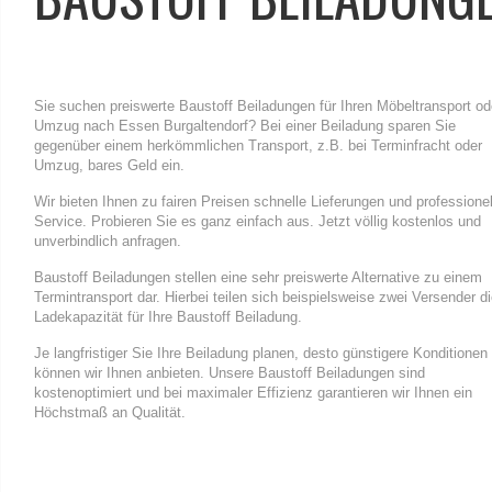
Sie suchen preiswerte Baustoff Beiladungen für Ihren Möbeltransport od
Umzug nach Essen Burgaltendorf? Bei einer Beiladung sparen Sie
gegenüber einem herkömmlichen Transport, z.B. bei Terminfracht oder
Umzug, bares Geld ein.
Wir bieten Ihnen zu fairen Preisen schnelle Lieferungen und professione
Service. Probieren Sie es ganz einfach aus. Jetzt völlig kostenlos und
unverbindlich anfragen.
Baustoff Beiladungen stellen eine sehr preiswerte Alternative zu einem
Termintransport dar. Hierbei teilen sich beispielsweise zwei Versender d
Ladekapazität für Ihre Baustoff Beiladung.
Je langfristiger Sie Ihre Beiladung planen, desto günstigere Konditionen
können wir Ihnen anbieten. Unsere Baustoff Beiladungen sind
kostenoptimiert und bei maximaler Effizienz garantieren wir Ihnen ein
Höchstmaß an Qualität.