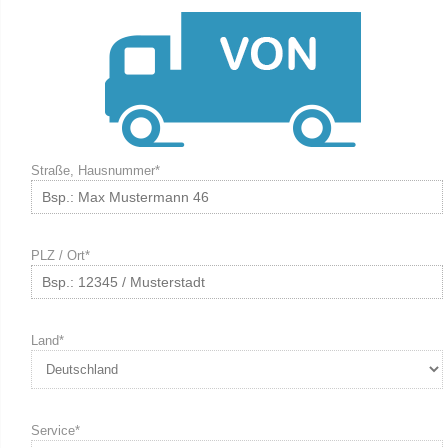
Straße, Hausnummer*
PLZ / Ort*
Land*
Service*